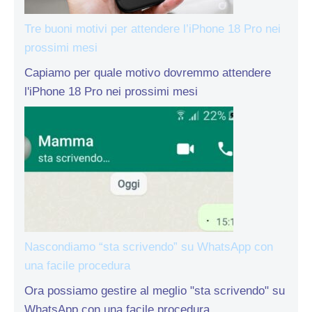
Tre buoni motivi per attendere l’iPhone 18 Pro nei
prossimi mesi
Capiamo per quale motivo dovremmo attendere
l'iPhone 18 Pro nei prossimi mesi
Nascondiamo “sta scrivendo” su WhatsApp con
una facile procedura
Ora possiamo gestire al meglio "sta scrivendo" su
WhatsApp con una facile procedura