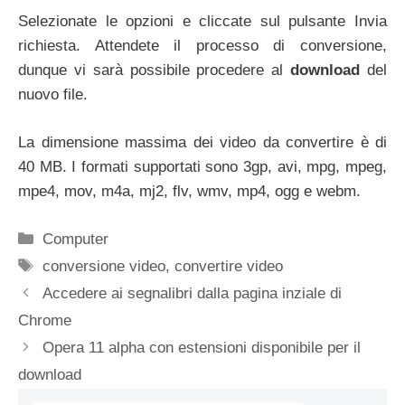
Selezionate le opzioni e cliccate sul pulsante Invia
richiesta. Attendete il processo di conversione,
dunque vi sarà possibile procedere al
download
del
nuovo file.
La dimensione massima dei video da convertire è di
40 MB. I formati supportati sono 3gp, avi, mpg, mpeg,
mpe4, mov, m4a, mj2, flv, wmv, mp4, ogg e webm.
Categorie
Computer
Tag
conversione video
,
convertire video
Accedere ai segnalibri dalla pagina inziale di
Chrome
Opera 11 alpha con estensioni disponibile per il
download