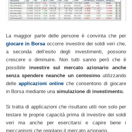
La maggior parte delle persone è convinta che per
giocare in Borsa
occorre investire dei soldi veri che,
a seconda dell’esito degli investimenti, possono
crescere o diminuire. Non tutti sanno però che è
possibile
investire sul mercato azionario anche
senza spendere neanche un centesimo
utilizzando
delle
applicazioni online
che consentono di giocare
in Borsa mediante una
simulazione di investimento.
Si tratta di applicazioni che risultano utili non solo per
testare le proprie capacità prima di investire dei soldi
veri ma anche per esercitarsi e capire bene i
meccanismi che regolano il mercato azionario.