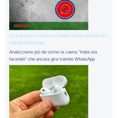
Gira ancora la bufala sul video “India sta facendo”
tramite WhatsApp
Analizziamo più da vicino la caena "India sta
facendo" che ancora gira tramite WhatsApp