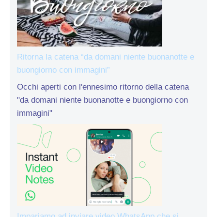
Ritorna la catena “da domani niente buonanotte e
buongiorno con immagini”
Occhi aperti con l'ennesimo ritorno della catena
"da domani niente buonanotte e buongiorno con
immagini"
Impariamo ad inviare video WhatsApp che si