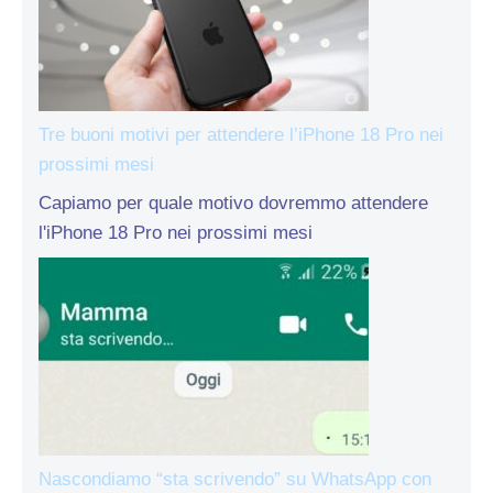
Tre buoni motivi per attendere l’iPhone 18 Pro nei
prossimi mesi
Capiamo per quale motivo dovremmo attendere
l'iPhone 18 Pro nei prossimi mesi
Nascondiamo “sta scrivendo” su WhatsApp con