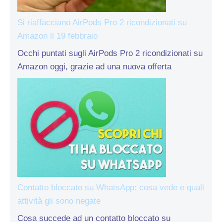
Si riaffacciano AirPods Pro 2 ricondizionati su
Amazon il 19 febbraio
Occhi puntati sugli AirPods Pro 2 ricondizionati su
Amazon oggi, grazie ad una nuova offerta
Contatto bloccato su WhatsApp: cosa vede e quali
attività gli sono negate
Cosa succede ad un contatto bloccato su