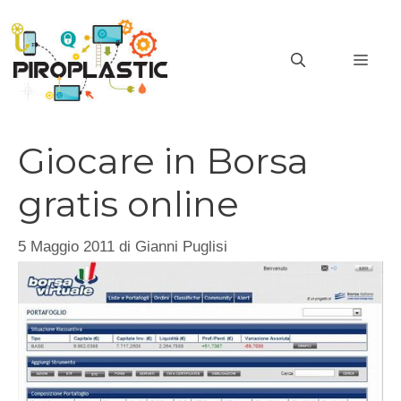
Vai
al
MEN
contenuto
Giocare in Borsa
gratis online
5 Maggio 2011
di
Gianni Puglisi