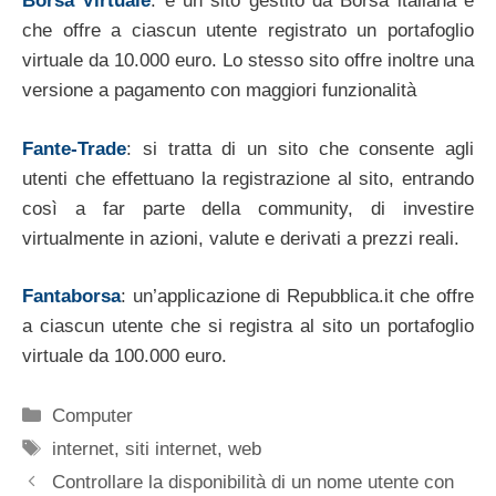
Borsa Virtuale
: è un sito gestito da Borsa italiana e
che offre a ciascun utente registrato un portafoglio
virtuale da 10.000 euro. Lo stesso sito offre inoltre una
versione a pagamento con maggiori funzionalità
Fante-Trade
: si tratta di un sito che consente agli
utenti che effettuano la registrazione al sito, entrando
così a far parte della community, di investire
virtualmente in azioni, valute e derivati a prezzi reali.
Fantaborsa
: un’applicazione di Repubblica.it che offre
a ciascun utente che si registra al sito un portafoglio
virtuale da 100.000 euro.
Categorie
Computer
Tag
internet
,
siti internet
,
web
Controllare la disponibilità di un nome utente con