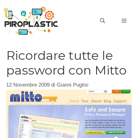
Vai
al
MEN
contenuto
Ricordare tutte le
password con Mitto
12 Novembre 2009
di
Gianni Puglisi