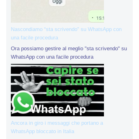
Nascondiamo “sta scrivendo” su WhatsApp con
una facile procedura
Ora possiamo gestire al meglio "sta scrivendo" su
WhatsApp con una facile procedura
Ancora in giro i messaggi che portano a
WhatsApp bloccato in Italia