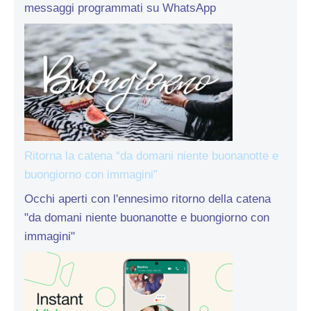
messaggi programmati su WhatsApp
Ritorna la catena “da domani niente buonanotte e
buongiorno con immagini”
Occhi aperti con l'ennesimo ritorno della catena
"da domani niente buonanotte e buongiorno con
immagini"