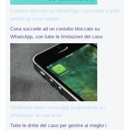
Contatto bloccato su WhatsApp: cosa vede e quali
attività gli sono negate
Cosa succede ad un contatto bloccato su
WhatsApp, con tutte le limitazioni del caso
Sfruttiamo bene i messaggi programmati su
WhatsApp: alcune dritte
Tutte le dritte del caso per gestire al meglio i