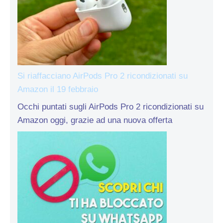
Si riaffacciano AirPods Pro 2 ricondizionati su
Amazon il 19 febbraio
Occhi puntati sugli AirPods Pro 2 ricondizionati su
Amazon oggi, grazie ad una nuova offerta