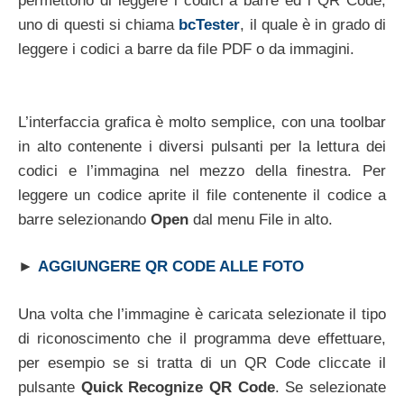
permettono di leggere i codici a barre ed i QR Code,
uno di questi si chiama
bcTester
, il quale è in grado di
leggere i codici a barre da file PDF o da immagini.
L’interfaccia grafica è molto semplice, con una toolbar
in alto contenente i diversi pulsanti per la lettura dei
codici e l’immagina nel mezzo della finestra. Per
leggere un codice aprite il file contenente il codice a
barre selezionando
Open
dal menu File in alto.
►
AGGIUNGERE QR CODE ALLE FOTO
Una volta che l’immagine è caricata selezionate il tipo
di riconoscimento che il programma deve effettuare,
per esempio se si tratta di un QR Code cliccate il
pulsante
Quick Recognize QR Code
. Se selezionate