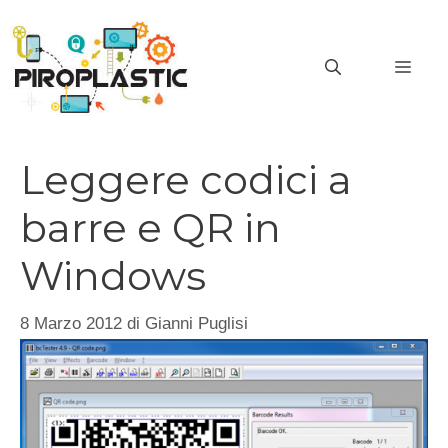
Vai
al
MEN
contenuto
Leggere codici a
barre e QR in
Windows
8 Marzo 2012
di
Gianni Puglisi