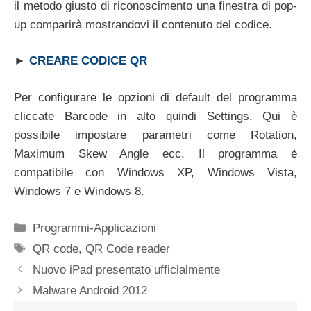
il metodo giusto di riconoscimento una finestra di pop-
up comparirà mostrandovi il contenuto del codice.
►
CREARE CODICE QR
Per configurare le opzioni di default del programma
cliccate Barcode in alto quindi Settings. Qui è
possibile impostare parametri come Rotation,
Maximum Skew Angle ecc. Il programma è
compatibile con Windows XP, Windows Vista,
Windows 7 e Windows 8.
Categorie
Programmi-Applicazioni
Tag
QR code
,
QR Code reader
Nuovo iPad presentato ufficialmente
Malware Android 2012