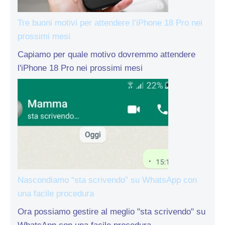
Tre buoni motivi per attendere l’iPhone 18 Pro nei
prossimi mesi
Capiamo per quale motivo dovremmo attendere
l'iPhone 18 Pro nei prossimi mesi
Nascondiamo “sta scrivendo” su WhatsApp con
una facile procedura
Ora possiamo gestire al meglio "sta scrivendo" su