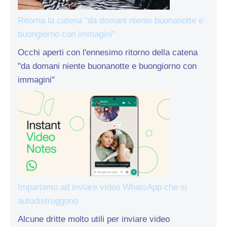
Ritorna la catena “da domani niente buonanotte e
buongiorno con immagini”
Occhi aperti con l'ennesimo ritorno della catena
"da domani niente buonanotte e buongiorno con
immagini"
Impariamo ad inviare video WhatsApp che si
autodistruggono
Alcune dritte molto utili per inviare video