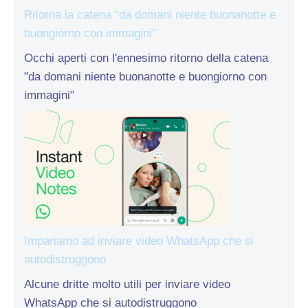
Ritorna la catena “da domani niente buonanotte e
buongiorno con immagini”
Occhi aperti con l'ennesimo ritorno della catena
"da domani niente buonanotte e buongiorno con
immagini"
Impariamo ad inviare video WhatsApp che si
autodistruggono
Alcune dritte molto utili per inviare video
WhatsApp che si autodistruggono