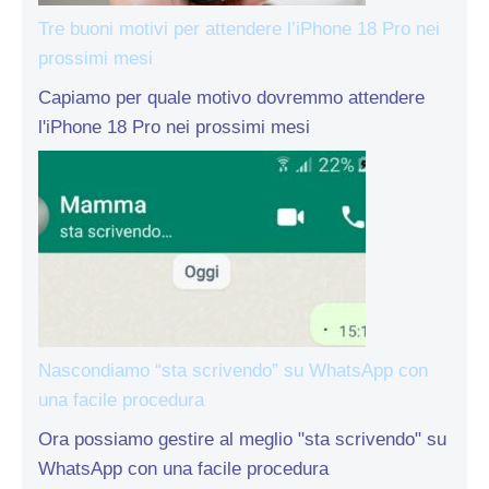
Tre buoni motivi per attendere l’iPhone 18 Pro nei
prossimi mesi
Capiamo per quale motivo dovremmo attendere
l'iPhone 18 Pro nei prossimi mesi
Nascondiamo “sta scrivendo” su WhatsApp con
una facile procedura
Ora possiamo gestire al meglio "sta scrivendo" su
WhatsApp con una facile procedura