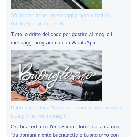
Sfruttiamo bene i messaggi programmati su
WhatsApp: alcune dritte
Tutte le dritte del caso per gestire al meglio i
messaggi programmati su WhatsApp
Ritorna la catena “da domani niente buonanotte e
buongiorno con immagini”
Occhi aperti con l'ennesimo ritorno della catena
"da domani niente buonanotte e buongiorno con