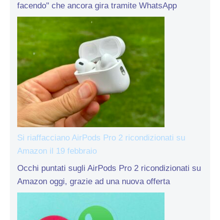
facendo" che ancora gira tramite WhatsApp
Si riaffacciano AirPods Pro 2 ricondizionati su
Amazon il 19 febbraio
Occhi puntati sugli AirPods Pro 2 ricondizionati su
Amazon oggi, grazie ad una nuova offerta