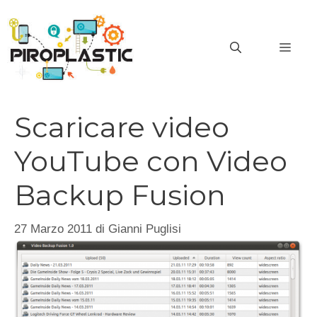
Vai
al
MEN
contenuto
Scaricare video
YouTube con Video
Backup Fusion
27 Marzo 2011
di
Gianni Puglisi