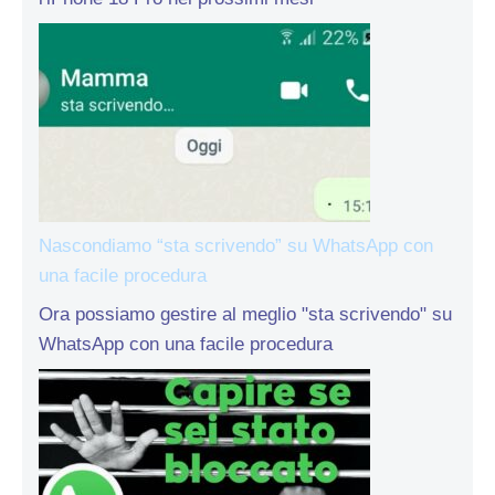
Nascondiamo “sta scrivendo” su WhatsApp con
una facile procedura
Ora possiamo gestire al meglio "sta scrivendo" su
WhatsApp con una facile procedura