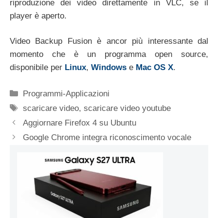
riproduzione dei video direttamente in VLC, se il
player è aperto.
Video Backup Fusion è ancor più interessante dal
momento che è un programma open source,
disponibile per
Linux
,
Windows
e
Mac OS X
.
Categorie
Programmi-Applicazioni
Tag
scaricare video
,
scaricare video youtube
Aggiornare Firefox 4 su Ubuntu
Google Chrome integra riconoscimento vocale