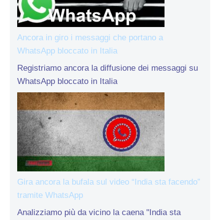
Ancora in giro i messaggi che portano a
WhatsApp bloccato in Italia
Registriamo ancora la diffusione dei messaggi su
WhatsApp bloccato in Italia
Gira ancora la bufala sul video “India sta facendo”
tramite WhatsApp
Analizziamo più da vicino la caena "India sta