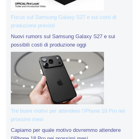
Focus sul Samsung Galaxy S27 e sui costi di
produzione previsti
Nuovi rumors sul Samsung Galaxy S27 e sui
possibili costi di produzione oggi
Tre buoni motivi per attendere l’iPhone 18 Pro nei
prossimi mesi
Capiamo per quale motivo dovremmo attendere
l'iPhone 18 Pro nei prossimi mesi