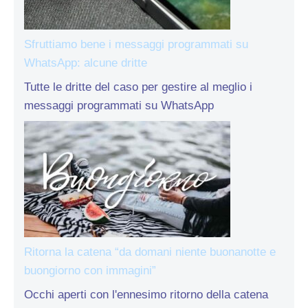
Sfruttiamo bene i messaggi programmati su
WhatsApp: alcune dritte
Tutte le dritte del caso per gestire al meglio i
messaggi programmati su WhatsApp
Ritorna la catena “da domani niente buonanotte e
buongiorno con immagini”
Occhi aperti con l'ennesimo ritorno della catena