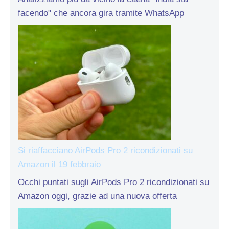
facendo" che ancora gira tramite WhatsApp
Si riaffacciano AirPods Pro 2 ricondizionati su
Amazon il 19 febbraio
Occhi puntati sugli AirPods Pro 2 ricondizionati su
Amazon oggi, grazie ad una nuova offerta