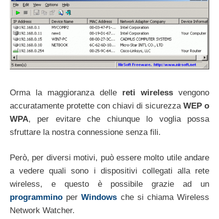
Orma la maggioranza delle
reti wireless
vengono
accuratamente protette con chiavi di sicurezza
WEP o
WPA
, per evitare che chiunque lo voglia possa
sfruttare la nostra connessione senza fili.
Però, per diversi motivi, può essere molto utile andare
a vedere quali sono i dispositivi collegati alla rete
wireless, e questo è possibile grazie ad un
programmino
per
Windows
che si chiama Wireless
Network Watcher.