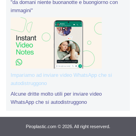
"da domani niente buonanotte e buongiorno con
immagini"
Impariamo ad inviare video WhatsApp che si
autodistruggono
Alcune dritte molto utili per inviare video
WhatsApp che si autodistruggono
Piroplastic.com © 2026. All right reserverd.