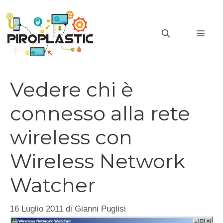
Vai
al
MEN
contenuto
Vedere chi è
connesso alla rete
wireless con
Wireless Network
Watcher
16 Luglio 2011
di
Gianni Puglisi