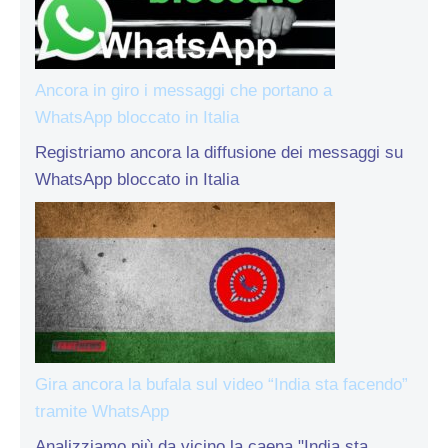
Ancora in giro i messaggi che portano a
WhatsApp bloccato in Italia
Registriamo ancora la diffusione dei messaggi su
WhatsApp bloccato in Italia
Gira ancora la bufala sul video “India sta facendo”
tramite WhatsApp
Analizziamo più da vicino la caena "India sta