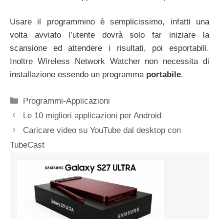
Usare il programmino è semplicissimo, infatti una
volta avviato l’utente dovrà solo far iniziare la
scansione ed attendere i risultati, poi esportabili.
Inoltre Wireless Network Watcher non necessita di
installazione essendo un programma
portabile
.
Categorie
Programmi-Applicazioni
Le 10 migliori applicazioni per Android
Caricare video su YouTube dal desktop con
TubeCast