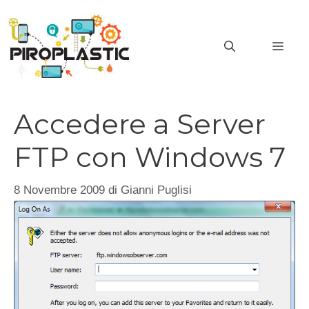
Vai
al
MEN
contenuto
Accedere a Server
FTP con Windows 7
8 Novembre 2009
di
Gianni Puglisi