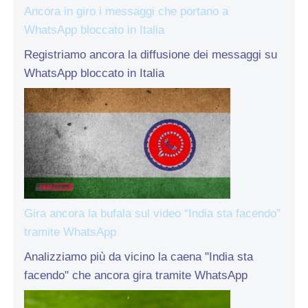
Ancora in giro i messaggi che portano a
WhatsApp bloccato in Italia
Registriamo ancora la diffusione dei messaggi su
WhatsApp bloccato in Italia
Gira ancora la bufala sul video “India sta facendo”
tramite WhatsApp
Analizziamo più da vicino la caena "India sta
facendo" che ancora gira tramite WhatsApp