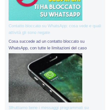
Contatto bloccato su WhatsApp: cosa vede e quali
attività gli sono negate
Cosa succede ad un contatto bloccato su
WhatsApp, con tutte le limitazioni del caso
Sfruttiamo bene i messaggi programmati su