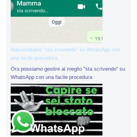
Nascondiamo “sta scrivendo” su WhatsApp con
una facile procedura
Ora possiamo gestire al meglio "sta scrivendo" su
WhatsApp con una facile procedura