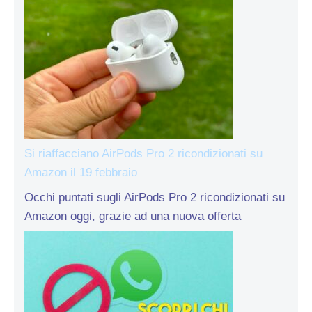
Si riaffacciano AirPods Pro 2 ricondizionati su
Amazon il 19 febbraio
Occhi puntati sugli AirPods Pro 2 ricondizionati su
Amazon oggi, grazie ad una nuova offerta