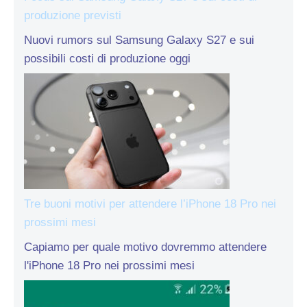
produzione previsti
Nuovi rumors sul Samsung Galaxy S27 e sui
possibili costi di produzione oggi
Tre buoni motivi per attendere l’iPhone 18 Pro nei
prossimi mesi
Capiamo per quale motivo dovremmo attendere
l'iPhone 18 Pro nei prossimi mesi