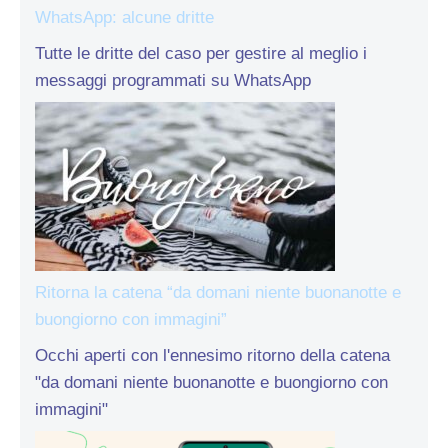
WhatsApp: alcune dritte
Tutte le dritte del caso per gestire al meglio i
messaggi programmati su WhatsApp
Ritorna la catena “da domani niente buonanotte e
buongiorno con immagini”
Occhi aperti con l'ennesimo ritorno della catena
"da domani niente buonanotte e buongiorno con
immagini"