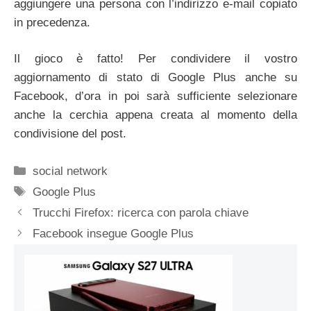
aggiungere una persona con l’indirizzo e-mail copiato
in precedenza.
Il gioco è fatto! Per condividere il vostro
aggiornamento di stato di Google Plus anche su
Facebook, d’ora in poi sarà sufficiente selezionare
anche la cerchia appena creata al momento della
condivisione del post.
Categorie
social network
Tag
Google Plus
Trucchi Firefox: ricerca con parola chiave
Facebook insegue Google Plus