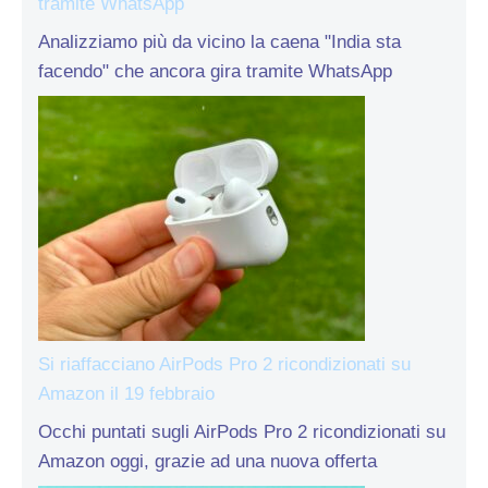
tramite WhatsApp
Analizziamo più da vicino la caena "India sta
facendo" che ancora gira tramite WhatsApp
Si riaffacciano AirPods Pro 2 ricondizionati su
Amazon il 19 febbraio
Occhi puntati sugli AirPods Pro 2 ricondizionati su
Amazon oggi, grazie ad una nuova offerta