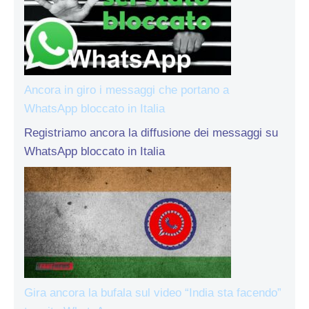
Ancora in giro i messaggi che portano a
WhatsApp bloccato in Italia
Registriamo ancora la diffusione dei messaggi su
WhatsApp bloccato in Italia
Gira ancora la bufala sul video “India sta facendo”