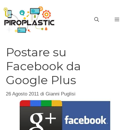
Vai
al
MEN
contenuto
Postare su
Facebook da
Google Plus
26 Agosto 2011
di
Gianni Puglisi