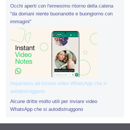
Occhi aperti con l'ennesimo ritorno della catena
"da domani niente buonanotte e buongiorno con
immagini"
Impariamo ad inviare video WhatsApp che si
autodistruggono
Alcune dritte molto utili per inviare video
WhatsApp che si autodistruggono