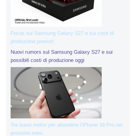
Focus sul Samsung Galaxy S27 e sui costi di
produzione previsti
Nuovi rumors sul Samsung Galaxy S27 e sui
possibili costi di produzione oggi
Tre buoni motivi per attendere l’iPhone 18 Pro nei
prossimi mesi