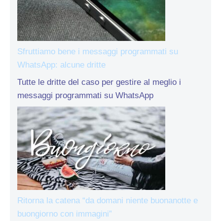
Sfruttiamo bene i messaggi programmati su
WhatsApp: alcune dritte
Tutte le dritte del caso per gestire al meglio i
messaggi programmati su WhatsApp
Ritorna la catena “da domani niente buonanotte e
buongiorno con immagini”