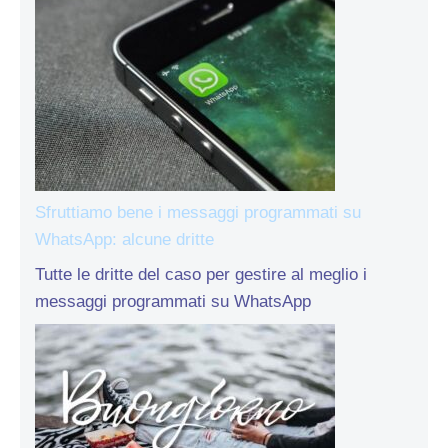
Sfruttiamo bene i messaggi programmati su
WhatsApp: alcune dritte
Tutte le dritte del caso per gestire al meglio i
messaggi programmati su WhatsApp