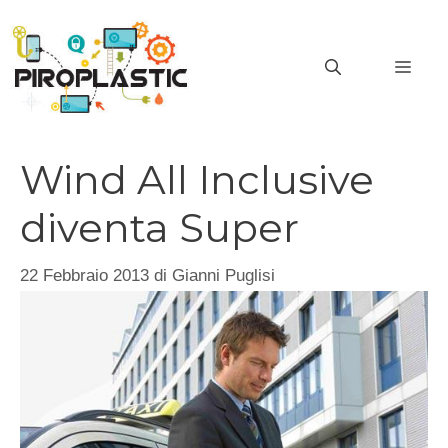
Vai
al
MEN
contenuto
Wind All Inclusive
diventa Super
22 Febbraio 2013
di
Gianni Puglisi