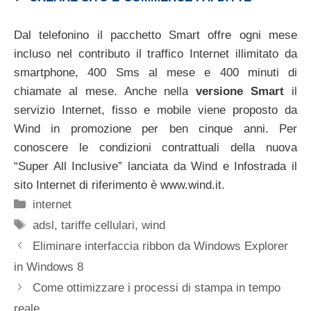
Dal telefonino il pacchetto Smart offre ogni mese
incluso nel contributo il traffico Internet illimitato da
smartphone, 400 Sms al mese e 400 minuti di
chiamate al mese. Anche nella
versione Smart
il
servizio Internet, fisso e mobile viene proposto da
Wind in promozione per ben cinque anni. Per
conoscere le condizioni contrattuali della nuova
“Super All Inclusive” lanciata da Wind e Infostrada il
sito Internet di riferimento è www.wind.it.
Categorie
internet
Tag
adsl
,
tariffe cellulari
,
wind
Eliminare interfaccia ribbon da Windows Explorer
in Windows 8
Come ottimizzare i processi di stampa in tempo
reale