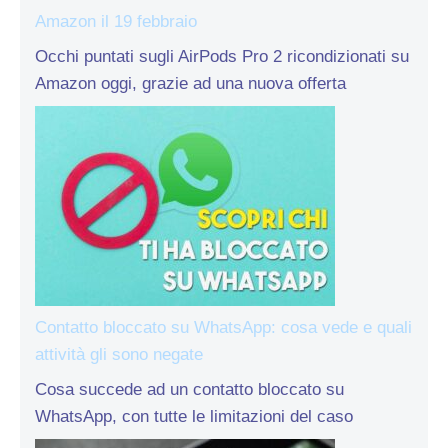
Amazon il 19 febbraio
Occhi puntati sugli AirPods Pro 2 ricondizionati su
Amazon oggi, grazie ad una nuova offerta
Contatto bloccato su WhatsApp: cosa vede e quali
attività gli sono negate
Cosa succede ad un contatto bloccato su
WhatsApp, con tutte le limitazioni del caso