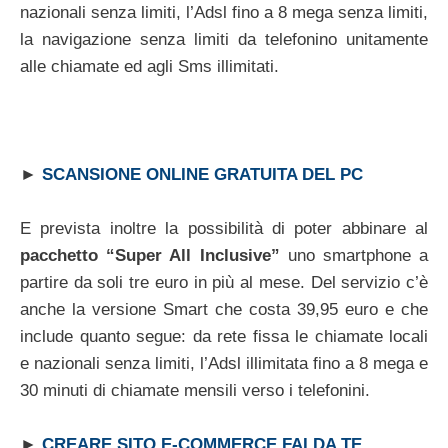
nazionali senza limiti, l’Adsl fino a 8 mega senza limiti,
la navigazione senza limiti da telefonino unitamente
alle chiamate ed agli Sms illimitati.
►
SCANSIONE ONLINE GRATUITA DEL PC
E prevista inoltre la possibilità di poter abbinare al
pacchetto “Super All Inclusive”
uno smartphone a
partire da soli tre euro in più al mese. Del servizio c’è
anche la versione Smart che costa 39,95 euro e che
include quanto segue: da rete fissa le chiamate locali
e nazionali senza limiti, l’Adsl illimitata fino a 8 mega e
30 minuti di chiamate mensili verso i telefonini.
►
CREARE SITO E-COMMERCE FAI DA TE