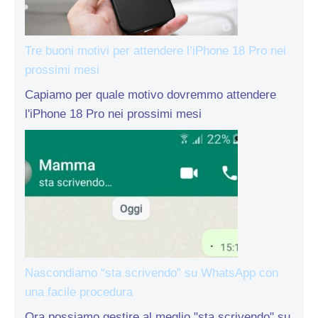
Tre buoni motivi per attendere l’iPhone 18 Pro nei
prossimi mesi
Capiamo per quale motivo dovremmo attendere
l'iPhone 18 Pro nei prossimi mesi
Nascondiamo “sta scrivendo” su WhatsApp con
una facile procedura
Ora possiamo gestire al meglio "sta scrivendo" su