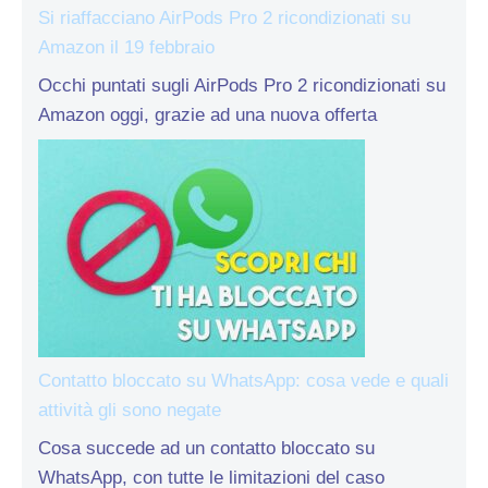
Si riaffacciano AirPods Pro 2 ricondizionati su
Amazon il 19 febbraio
Occhi puntati sugli AirPods Pro 2 ricondizionati su
Amazon oggi, grazie ad una nuova offerta
Contatto bloccato su WhatsApp: cosa vede e quali
attività gli sono negate
Cosa succede ad un contatto bloccato su
WhatsApp, con tutte le limitazioni del caso