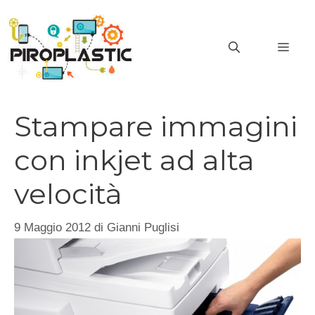
Vai
al
MEN
contenuto
Stampare immagini
con inkjet ad alta
velocità
9 Maggio 2012
di
Gianni Puglisi