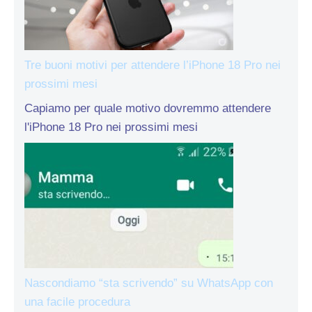
Tre buoni motivi per attendere l’iPhone 18 Pro nei
prossimi mesi
Capiamo per quale motivo dovremmo attendere
l'iPhone 18 Pro nei prossimi mesi
Nascondiamo “sta scrivendo” su WhatsApp con
una facile procedura