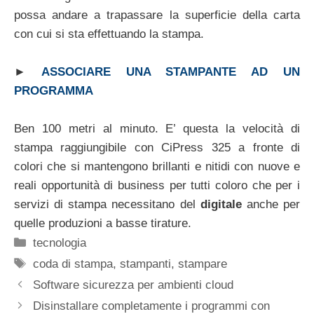
possa andare a trapassare la superficie della carta
con cui si sta effettuando la stampa.
►
ASSOCIARE UNA STAMPANTE AD UN
PROGRAMMA
Ben 100 metri al minuto. E’ questa la velocità di
stampa raggiungibile con CiPress 325 a fronte di
colori che si mantengono brillanti e nitidi con nuove e
reali opportunità di business per tutti coloro che per i
servizi di stampa necessitano del
digitale
anche per
quelle produzioni a basse tirature.
Categorie
tecnologia
Tag
coda di stampa
,
stampanti
,
stampare
Software sicurezza per ambienti cloud
Disinstallare completamente i programmi con