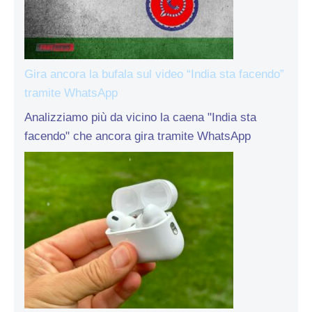
Gira ancora la bufala sul video “India sta facendo”
tramite WhatsApp
Analizziamo più da vicino la caena "India sta
facendo" che ancora gira tramite WhatsApp