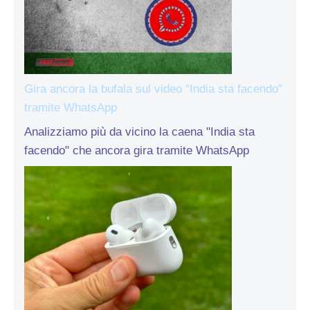
Gira ancora la bufala sul video “India sta facendo”
tramite WhatsApp
Analizziamo più da vicino la caena "India sta
facendo" che ancora gira tramite WhatsApp