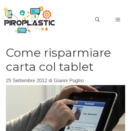
Vai
al
MEN
contenuto
Come risparmiare
carta col tablet
25 Settembre 2012
di
Gianni Puglisi