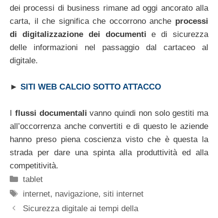
dei processi di business rimane ad oggi ancorato alla
carta, il che significa che occorrono anche
processi
di digitalizzazione dei documenti
e di sicurezza
delle informazioni nel passaggio dal cartaceo al
digitale.
►
SITI WEB CALCIO SOTTO ATTACCO
I
flussi documentali
vanno quindi non solo gestiti ma
all’occorrenza anche convertiti e di questo le aziende
hanno preso piena coscienza visto che è questa la
strada per dare una spinta alla produttività ed alla
competitività.
Categorie
tablet
Tag
internet
,
navigazione
,
siti internet
Sicurezza digitale ai tempi della