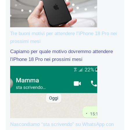
Tre buoni motivi per attendere l’iPhone 18 Pro nei
prossimi mesi
Capiamo per quale motivo dovremmo attendere
l'iPhone 18 Pro nei prossimi mesi
Nascondiamo “sta scrivendo” su WhatsApp con