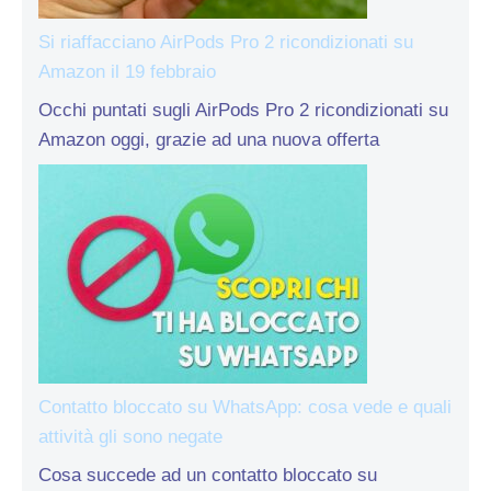
Si riaffacciano AirPods Pro 2 ricondizionati su
Amazon il 19 febbraio
Occhi puntati sugli AirPods Pro 2 ricondizionati su
Amazon oggi, grazie ad una nuova offerta
Contatto bloccato su WhatsApp: cosa vede e quali
attività gli sono negate
Cosa succede ad un contatto bloccato su