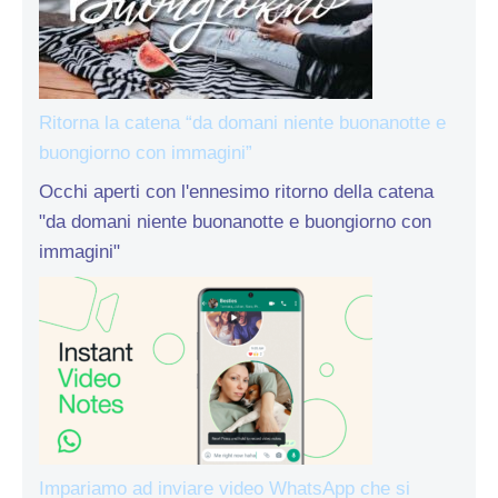
Ritorna la catena “da domani niente buonanotte e
buongiorno con immagini”
Occhi aperti con l'ennesimo ritorno della catena
"da domani niente buonanotte e buongiorno con
immagini"
Impariamo ad inviare video WhatsApp che si