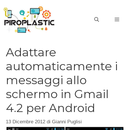
Vai
al
MEN
contenuto
Adattare
automaticamente i
messaggi allo
schermo in Gmail
4.2 per Android
13 Dicembre 2012
di
Gianni Puglisi