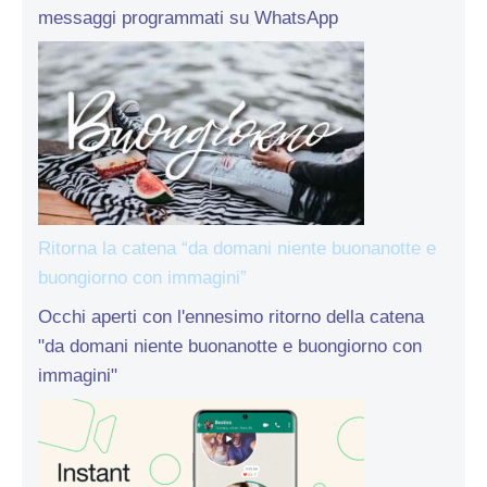
messaggi programmati su WhatsApp
Ritorna la catena “da domani niente buonanotte e
buongiorno con immagini”
Occhi aperti con l'ennesimo ritorno della catena
"da domani niente buonanotte e buongiorno con
immagini"