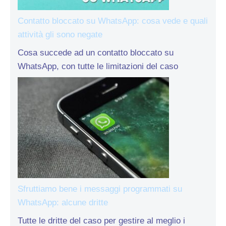
Contatto bloccato su WhatsApp: cosa vede e quali
attività gli sono negate
Cosa succede ad un contatto bloccato su
WhatsApp, con tutte le limitazioni del caso
Sfruttiamo bene i messaggi programmati su
WhatsApp: alcune dritte
Tutte le dritte del caso per gestire al meglio i