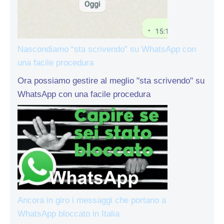
Nascondiamo “sta scrivendo” su WhatsApp con
una facile procedura
Ora possiamo gestire al meglio "sta scrivendo" su
WhatsApp con una facile procedura
Ancora in giro i messaggi che portano a
WhatsApp bloccato in Italia