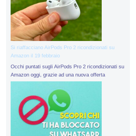
Si riaffacciano AirPods Pro 2 ricondizionati su
Amazon il 19 febbraio
Occhi puntati sugli AirPods Pro 2 ricondizionati su
Amazon oggi, grazie ad una nuova offerta