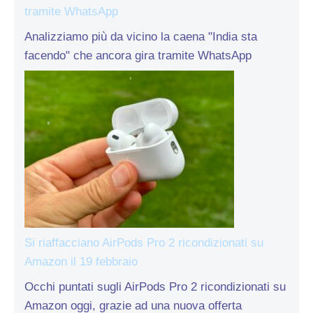
tramite WhatsApp
Analizziamo più da vicino la caena "India sta
facendo" che ancora gira tramite WhatsApp
Si riaffacciano AirPods Pro 2 ricondizionati su
Amazon il 19 febbraio
Occhi puntati sugli AirPods Pro 2 ricondizionati su
Amazon oggi, grazie ad una nuova offerta