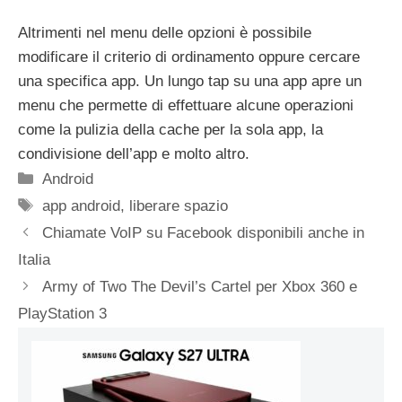
Altrimenti nel menu delle opzioni è possibile
modificare il criterio di ordinamento oppure cercare
una specifica app. Un lungo tap su una app apre un
menu che permette di effettuare alcune operazioni
come la pulizia della cache per la sola app, la
condivisione dell’app e molto altro.
Categorie
Android
Tag
app android
,
liberare spazio
Chiamate VoIP su Facebook disponibili anche in
Italia
Army of Two The Devil’s Cartel per Xbox 360 e
PlayStation 3