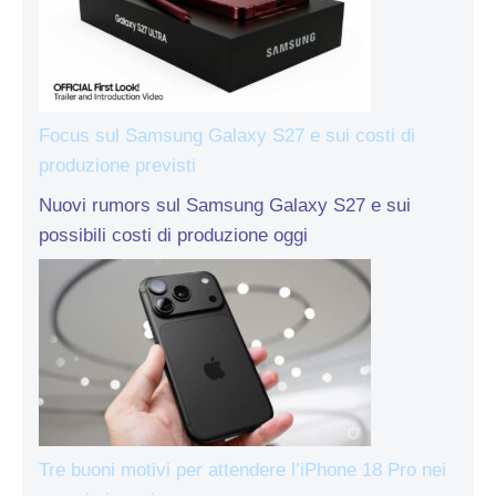
Focus sul Samsung Galaxy S27 e sui costi di
produzione previsti
Nuovi rumors sul Samsung Galaxy S27 e sui
possibili costi di produzione oggi
Tre buoni motivi per attendere l’iPhone 18 Pro nei