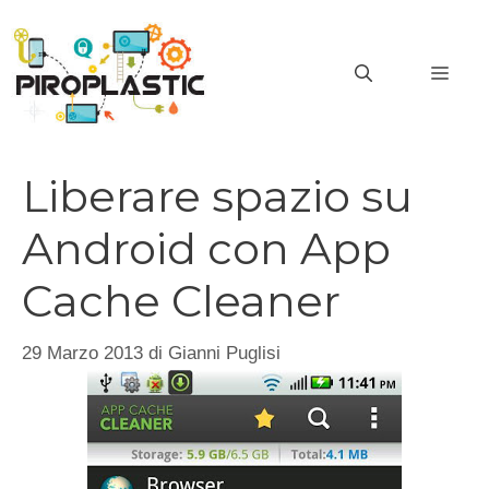
Vai
al
MEN
contenuto
Liberare spazio su
Android con App
Cache Cleaner
29 Marzo 2013
di
Gianni Puglisi