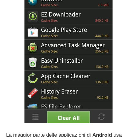
La maggior parte delle applicazioni di
Android
usa