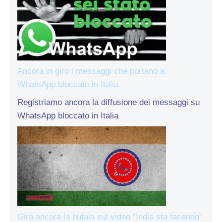
Ancora in giro i messaggi che portano a
WhatsApp bloccato in Italia
Registriamo ancora la diffusione dei messaggi su
WhatsApp bloccato in Italia
Gira ancora la bufala sul video “India sta facendo”