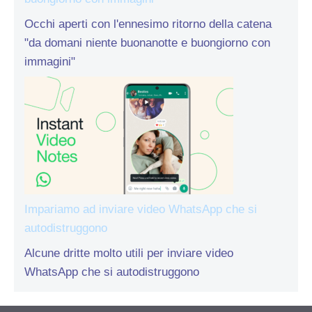
Occhi aperti con l'ennesimo ritorno della catena
"da domani niente buonanotte e buongiorno con
immagini"
Impariamo ad inviare video WhatsApp che si
autodistruggono
Alcune dritte molto utili per inviare video
WhatsApp che si autodistruggono