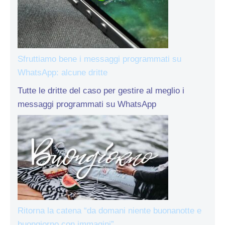
Sfruttiamo bene i messaggi programmati su
WhatsApp: alcune dritte
Tutte le dritte del caso per gestire al meglio i
messaggi programmati su WhatsApp
Ritorna la catena “da domani niente buonanotte e
buongiorno con immagini”