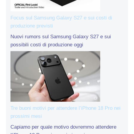
Focus sul Samsung Galaxy S27 e sui costi di
produzione previsti
Nuovi rumors sul Samsung Galaxy S27 e sui
possibili costi di produzione oggi
Tre buoni motivi per attendere l’iPhone 18 Pro nei
prossimi mesi
Capiamo per quale motivo dovremmo attendere