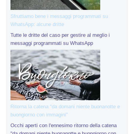
Sfruttiamo bene i messaggi programmati su
WhatsApp: alcune dritte
Tutte le dritte del caso per gestire al meglio i
messaggi programmati su WhatsApp
Ritorna la catena “da domani niente buonanotte e
buongiorno con immagini”
Occhi aperti con l'ennesimo ritorno della catena
"da domani niente buonanotte e buongiorno con