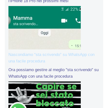
l'iPhone 18 Pro nei prossimi mesi
Nascondiamo “sta scrivendo” su WhatsApp con
una facile procedura
Ora possiamo gestire al meglio "sta scrivendo" su
WhatsApp con una facile procedura