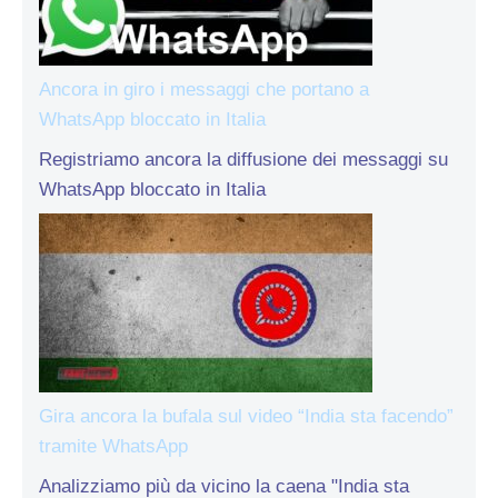
Ancora in giro i messaggi che portano a
WhatsApp bloccato in Italia
Registriamo ancora la diffusione dei messaggi su
WhatsApp bloccato in Italia
Gira ancora la bufala sul video “India sta facendo”
tramite WhatsApp
Analizziamo più da vicino la caena "India sta