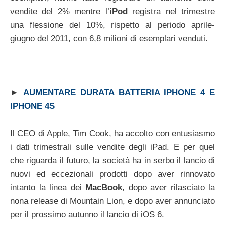
vendite del 2% mentre l’
iPod
registra nel trimestre
una flessione del 10%, rispetto al periodo aprile-
giugno del 2011, con 6,8 milioni di esemplari venduti.
►
AUMENTARE DURATA BATTERIA IPHONE 4 E
IPHONE 4S
Il CEO di Apple, Tim Cook, ha accolto con entusiasmo
i dati trimestrali sulle vendite degli iPad. E per quel
che riguarda il futuro, la società ha in serbo il lancio di
nuovi ed eccezionali prodotti dopo aver rinnovato
intanto la linea dei
MacBook
, dopo aver rilasciato la
nona release di Mountain Lion, e dopo aver annunciato
per il prossimo autunno il lancio di iOS 6.