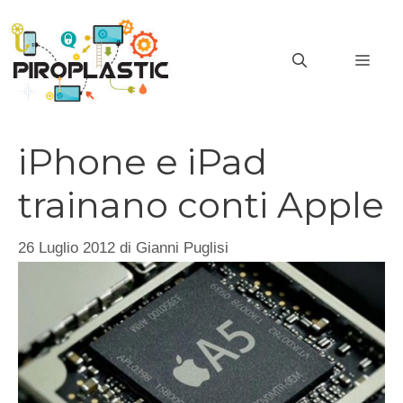
Vai
al
MEN
contenuto
iPhone e iPad
trainano conti Apple
26 Luglio 2012
di
Gianni Puglisi