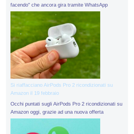
facendo" che ancora gira tramite WhatsApp
Si riaffacciano AirPods Pro 2 ricondizionati su
Amazon il 19 febbraio
Occhi puntati sugli AirPods Pro 2 ricondizionati su
Amazon oggi, grazie ad una nuova offerta