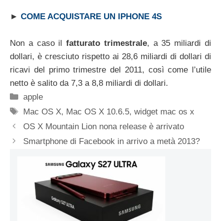
►
COME ACQUISTARE UN IPHONE 4S
Non a caso il
fatturato trimestrale
, a 35 miliardi di
dollari, è cresciuto rispetto ai 28,6 miliardi di dollari di
ricavi del primo trimestre del 2011, così come l’utile
netto è salito da 7,3 a 8,8 miliardi di dollari.
Categorie
apple
Tag
Mac OS X
,
Mac OS X 10.6.5
,
widget mac os x
OS X Mountain Lion nona release è arrivato
Smartphone di Facebook in arrivo a metà 2013?