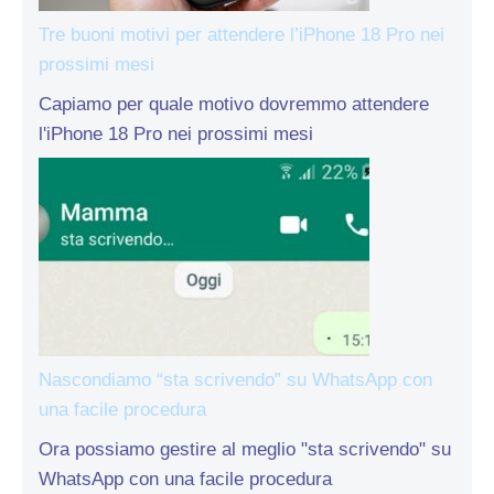
Tre buoni motivi per attendere l’iPhone 18 Pro nei
prossimi mesi
Capiamo per quale motivo dovremmo attendere
l'iPhone 18 Pro nei prossimi mesi
Nascondiamo “sta scrivendo” su WhatsApp con
una facile procedura
Ora possiamo gestire al meglio "sta scrivendo" su
WhatsApp con una facile procedura