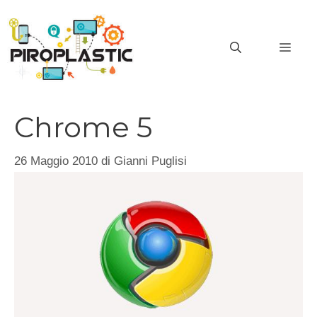
Vai
al
MEN
contenuto
Chrome 5
26 Maggio 2010
di
Gianni Puglisi