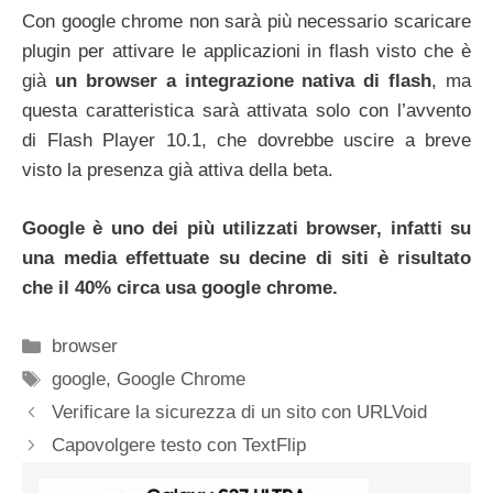
Con google chrome non sarà più necessario scaricare
plugin per attivare le applicazioni in flash visto che è
già
un browser a integrazione nativa di flash
, ma
questa caratteristica sarà attivata solo con l’avvento
di Flash Player 10.1, che dovrebbe uscire a breve
visto la presenza già attiva della beta.
Google è uno dei più utilizzati browser, infatti su
una media effettuate su decine di siti è risultato
che il 40% circa usa google chrome.
Categorie
browser
Tag
google
,
Google Chrome
Verificare la sicurezza di un sito con URLVoid
Capovolgere testo con TextFlip