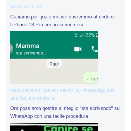
prossimi mesi
Capiamo per quale motivo dovremmo attendere
l'iPhone 18 Pro nei prossimi mesi
Nascondiamo “sta scrivendo” su WhatsApp con
una facile procedura
Ora possiamo gestire al meglio "sta scrivendo" su
WhatsApp con una facile procedura