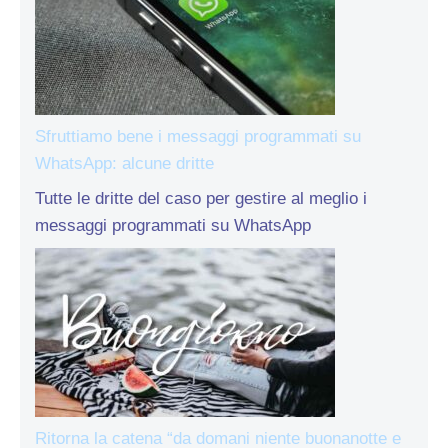
Sfruttiamo bene i messaggi programmati su
WhatsApp: alcune dritte
Tutte le dritte del caso per gestire al meglio i
messaggi programmati su WhatsApp
Ritorna la catena “da domani niente buonanotte e