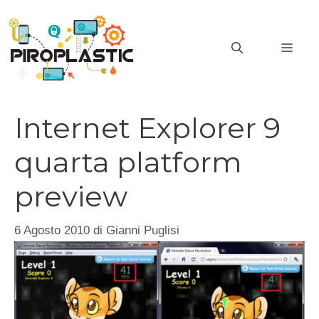
Vai
al
MEN
contenuto
Internet Explorer 9
quarta platform
preview
6 Agosto 2010
di
Gianni Puglisi