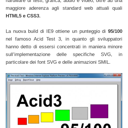
hardware di testi, grafica, audio e video, oltre ad una
maggiore aderenza agli standard web attuali quali
HTML5 e CSS3.
La nuova build di IE9 ottiene un punteggio di
95/100
nel famoso Acid Test 3, in quanto gli sviluppatori
hanno detto di essersi concentrati in maniera minore
sull’implementazione delle specifiche SVG, in
particolare dei font SVG e delle animazioni SMIL.