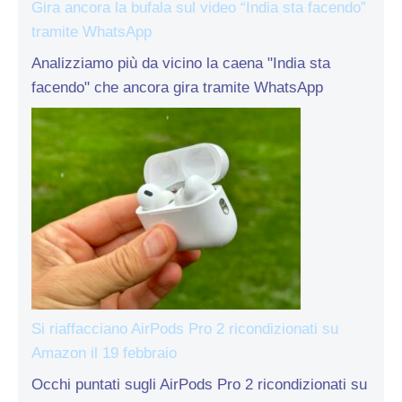
Gira ancora la bufala sul video “India sta facendo”
tramite WhatsApp
Analizziamo più da vicino la caena "India sta
facendo" che ancora gira tramite WhatsApp
Si riaffacciano AirPods Pro 2 ricondizionati su
Amazon il 19 febbraio
Occhi puntati sugli AirPods Pro 2 ricondizionati su