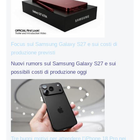
Focus sul Samsung Galaxy S27 e sui costi di
produzione previsti
Nuovi rumors sul Samsung Galaxy S27 e sui
possibili costi di produzione oggi
Tre buoni motivi per attendere l’iPhone 18 Pro nei