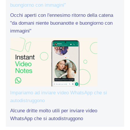
buongiorno con immagini”
Occhi aperti con l'ennesimo ritorno della catena
"da domani niente buonanotte e buongiorno con
immagini"
Impariamo ad inviare video WhatsApp che si
autodistruggono
Alcune dritte molto utili per inviare video
WhatsApp che si autodistruggono