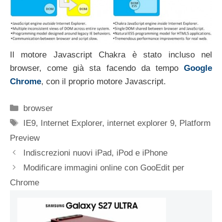
Il motore Javascript Chakra è stato incluso nel
browser, come già sta facendo da tempo
Google
Chrome
, con il proprio motore Javascript.
Categorie
browser
Tag
IE9
,
Internet Explorer
,
internet explorer 9
,
Platform
Preview
Indiscrezioni nuovi iPad, iPod e iPhone
Modificare immagini online con GooEdit per
Chrome