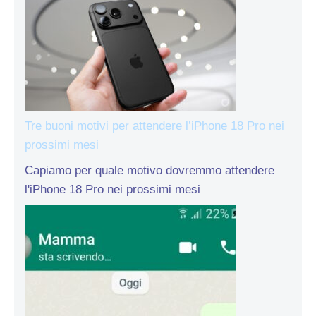
Tre buoni motivi per attendere l’iPhone 18 Pro nei
prossimi mesi
Capiamo per quale motivo dovremmo attendere
l'iPhone 18 Pro nei prossimi mesi