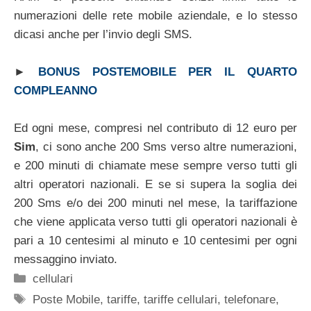
numerazioni delle rete mobile aziendale, e lo stesso
dicasi anche per l’invio degli SMS.
►
BONUS POSTEMOBILE PER IL QUARTO
COMPLEANNO
Ed ogni mese, compresi nel contributo di 12 euro per
Sim
, ci sono anche 200 Sms verso altre numerazioni,
e 200 minuti di chiamate mese sempre verso tutti gli
altri operatori nazionali. E se si supera la soglia dei
200 Sms e/o dei 200 minuti nel mese, la tariffazione
che viene applicata verso tutti gli operatori nazionali è
pari a 10 centesimi al minuto e 10 centesimi per ogni
messaggino inviato.
Categorie
cellulari
Tag
Poste Mobile
,
tariffe
,
tariffe cellulari
,
telefonare
,