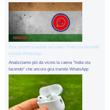
Gira ancora la bufala sul video “India sta facendo”
tramite WhatsApp
Analizziamo più da vicino la caena "India sta
facendo" che ancora gira tramite WhatsApp