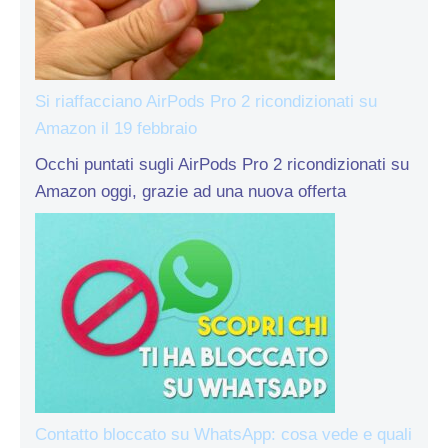
Si riaffacciano AirPods Pro 2 ricondizionati su
Amazon il 19 febbraio
Occhi puntati sugli AirPods Pro 2 ricondizionati su
Amazon oggi, grazie ad una nuova offerta
Contatto bloccato su WhatsApp: cosa vede e quali