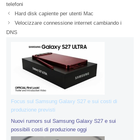
telefoni
Hard disk capiente per utenti Mac
Velocizzare connessione internet cambiando i
DNS
Focus sul Samsung Galaxy S27 e sui costi di
produzione previsti
Nuovi rumors sul Samsung Galaxy S27 e sui
possibili costi di produzione oggi