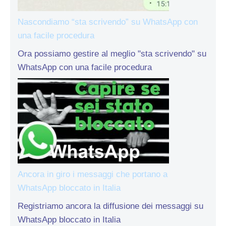
Nascondiamo “sta scrivendo” su WhatsApp con
una facile procedura
Ora possiamo gestire al meglio "sta scrivendo" su
WhatsApp con una facile procedura
Ancora in giro i messaggi che portano a
WhatsApp bloccato in Italia
Registriamo ancora la diffusione dei messaggi su
WhatsApp bloccato in Italia