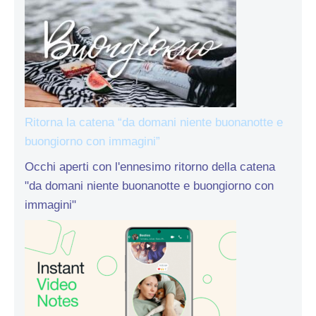
Ritorna la catena “da domani niente buonanotte e
buongiorno con immagini”
Occhi aperti con l'ennesimo ritorno della catena
"da domani niente buonanotte e buongiorno con
immagini"