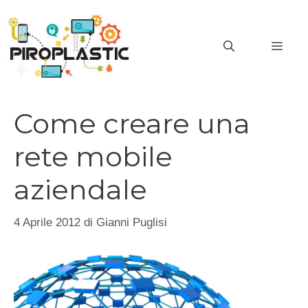
Vai
al
MEN
contenuto
Come creare una
rete mobile
aziendale
4 Aprile 2012
di
Gianni Puglisi