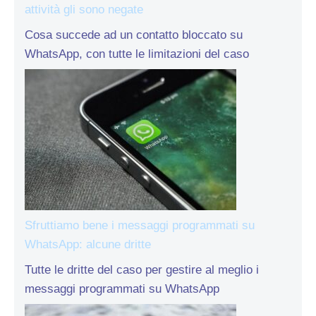
attività gli sono negate
Cosa succede ad un contatto bloccato su
WhatsApp, con tutte le limitazioni del caso
Sfruttiamo bene i messaggi programmati su
WhatsApp: alcune dritte
Tutte le dritte del caso per gestire al meglio i
messaggi programmati su WhatsApp