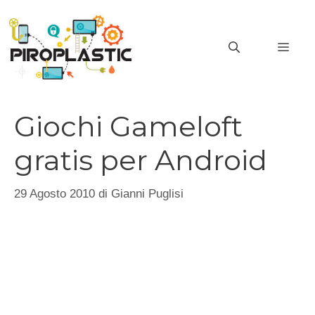
Vai
al
MEN
contenuto
Giochi Gameloft
gratis per Android
29 Agosto 2010
di
Gianni Puglisi