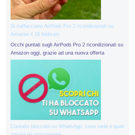
Si riaffacciano AirPods Pro 2 ricondizionati su
Amazon il 19 febbraio
Occhi puntati sugli AirPods Pro 2 ricondizionati su
Amazon oggi, grazie ad una nuova offerta
Contatto bloccato su WhatsApp: cosa vede e quali
attività gli sono negate