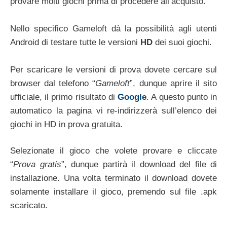
provare molti giochi prima di procedere all’acquisto.
Nello specifico Gameloft dà la possibilità agli utenti
Android di testare tutte le versioni
HD
dei suoi giochi.
Per scaricare le versioni di prova dovete cercare sul
browser dal telefono “
Gameloft
”, dunque aprire il sito
ufficiale, il primo risultato di
Google
. A questo punto in
automatico la pagina vi re-indirizzerà sull’elenco dei
giochi in HD in prova gratuita.
Selezionate il gioco che volete provare e cliccate
“
Prova gratis
”, dunque partirà il download del file di
installazione. Una volta terminato il download dovete
solamente installare il gioco, premendo sul file .apk
scaricato.