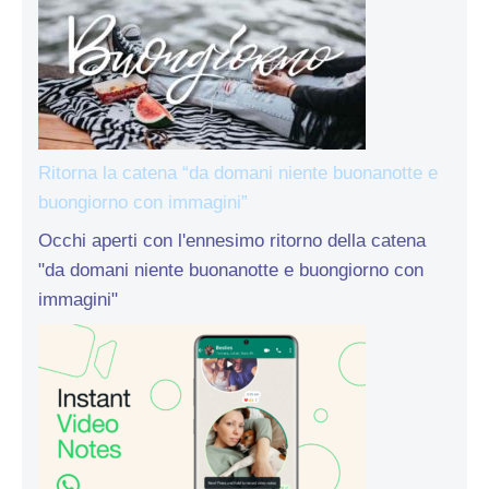
Ritorna la catena “da domani niente buonanotte e
buongiorno con immagini”
Occhi aperti con l'ennesimo ritorno della catena
"da domani niente buonanotte e buongiorno con
immagini"