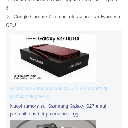
6
Google Chrome 7 con accelerazione hardware via
GPU
Focus sul Samsung Galaxy S27 e sui costi di
produzione previsti
Nuovi rumors sul Samsung Galaxy S27 e sui
possibili costi di produzione oggi