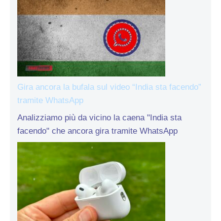
Gira ancora la bufala sul video “India sta facendo”
tramite WhatsApp
Analizziamo più da vicino la caena "India sta
facendo" che ancora gira tramite WhatsApp