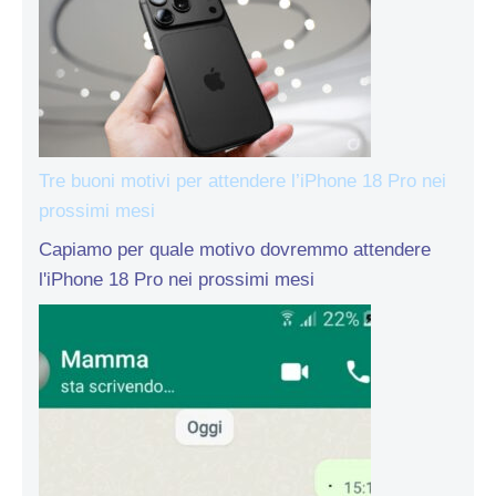
Tre buoni motivi per attendere l’iPhone 18 Pro nei
prossimi mesi
Capiamo per quale motivo dovremmo attendere
l'iPhone 18 Pro nei prossimi mesi