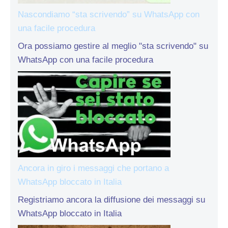
Nascondiamo “sta scrivendo” su WhatsApp con
una facile procedura
Ora possiamo gestire al meglio "sta scrivendo" su
WhatsApp con una facile procedura
Ancora in giro i messaggi che portano a
WhatsApp bloccato in Italia
Registriamo ancora la diffusione dei messaggi su
WhatsApp bloccato in Italia