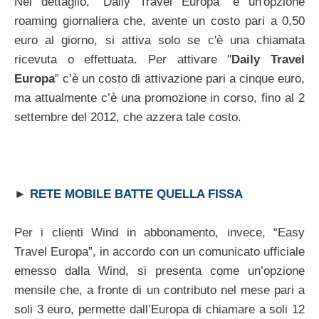
Nel dettaglio, "Daily Travel Europa" è un'opzione
roaming giornaliera che, avente un costo pari a 0,50
euro al giorno, si attiva solo se c'è una chiamata
ricevuta o effettuata. Per attivare "
Daily Travel
Europa
” c’è un costo di attivazione pari a cinque euro,
ma attualmente c’è una promozione in corso, fino al 2
settembre del 2012, che azzera tale costo.
►
RETE MOBILE BATTE QUELLA FISSA
Per i clienti Wind in abbonamento, invece, “Easy
Travel Europa”, in accordo con un comunicato ufficiale
emesso dalla Wind, si presenta come un’opzione
mensile che, a fronte di un contributo nel mese pari a
soli 3 euro, permette dall’Europa di chiamare a soli 12