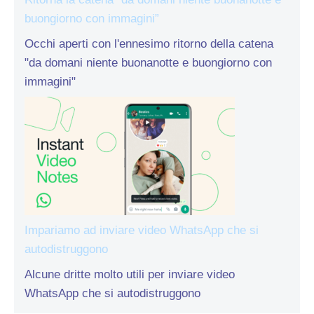
buongiorno con immagini”
Occhi aperti con l'ennesimo ritorno della catena
"da domani niente buonanotte e buongiorno con
immagini"
Impariamo ad inviare video WhatsApp che si
autodistruggono
Alcune dritte molto utili per inviare video
WhatsApp che si autodistruggono