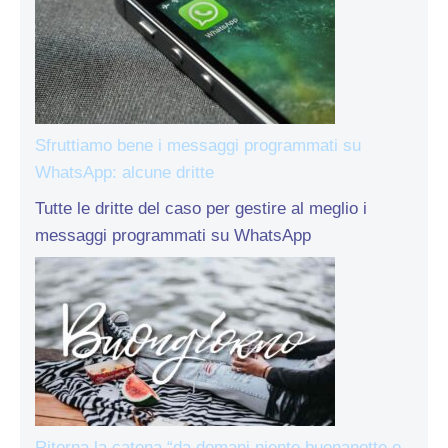
Sfruttiamo bene i messaggi programmati su
WhatsApp: alcune dritte
Tutte le dritte del caso per gestire al meglio i
messaggi programmati su WhatsApp
Ritorna la catena “da domani niente buonanotte e