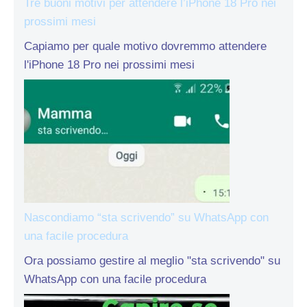
Tre buoni motivi per attendere l’iPhone 18 Pro nei
prossimi mesi
Capiamo per quale motivo dovremmo attendere
l'iPhone 18 Pro nei prossimi mesi
Nascondiamo “sta scrivendo” su WhatsApp con
una facile procedura
Ora possiamo gestire al meglio "sta scrivendo" su
WhatsApp con una facile procedura