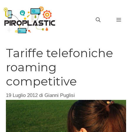
Vai
al
MEN
contenuto
Tariffe telefoniche
roaming
competitive
19 Luglio 2012
di
Gianni Puglisi