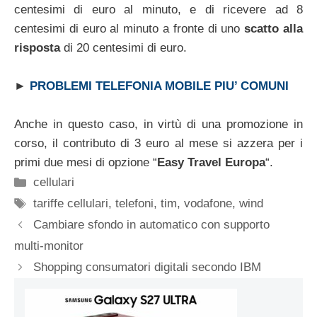
centesimi di euro al minuto, e di ricevere ad 8
centesimi di euro al minuto a fronte di uno
scatto alla
risposta
di 20 centesimi di euro.
►
PROBLEMI TELEFONIA MOBILE PIU’ COMUNI
Anche in questo caso, in virtù di una promozione in
corso, il contributo di 3 euro al mese si azzera per i
primi due mesi di opzione “
Easy Travel Europa
“.
Categorie
cellulari
Tag
tariffe cellulari
,
telefoni
,
tim
,
vodafone
,
wind
Cambiare sfondo in automatico con supporto
multi-monitor
Shopping consumatori digitali secondo IBM