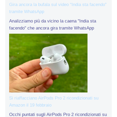
Gira ancora la bufala sul video “India sta facendo”
tramite WhatsApp
Analizziamo più da vicino la caena "India sta
facendo" che ancora gira tramite WhatsApp
Si riaffacciano AirPods Pro 2 ricondizionati su
Amazon il 19 febbraio
Occhi puntati sugli AirPods Pro 2 ricondizionati su