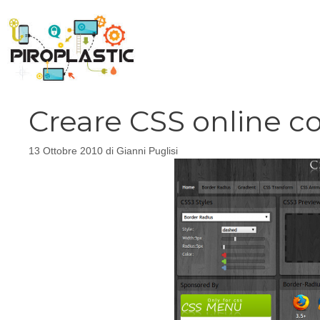
Vai
al
contenuto
Creare CSS online c
13 Ottobre 2010
di
Gianni Puglisi