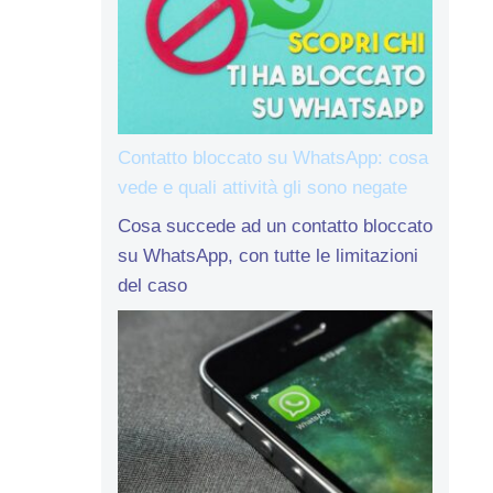
Contatto bloccato su WhatsApp: cosa
vede e quali attività gli sono negate
Cosa succede ad un contatto bloccato
su WhatsApp, con tutte le limitazioni
del caso