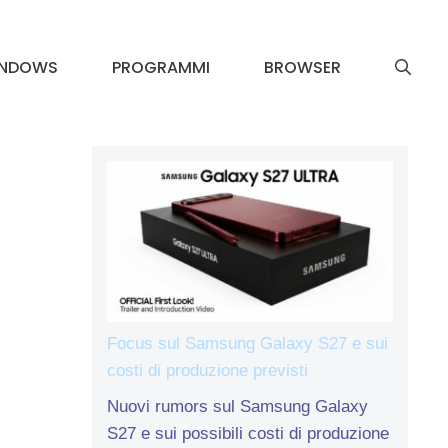
INDOWS
PROGRAMMI
BROWSER
Focus sul Samsung Galaxy S27 e sui
costi di produzione previsti
Nuovi rumors sul Samsung Galaxy
S27 e sui possibili costi di produzione