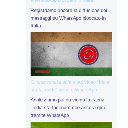
a WhatsApp bloccato in Italia
Registriamo ancora la diffusione dei
messaggi su WhatsApp bloccato in
Italia
Gira ancora la bufala sul video “India
sta facendo” tramite WhatsApp
Analizziamo più da vicino la caena
"India sta facendo" che ancora gira
tramite WhatsApp