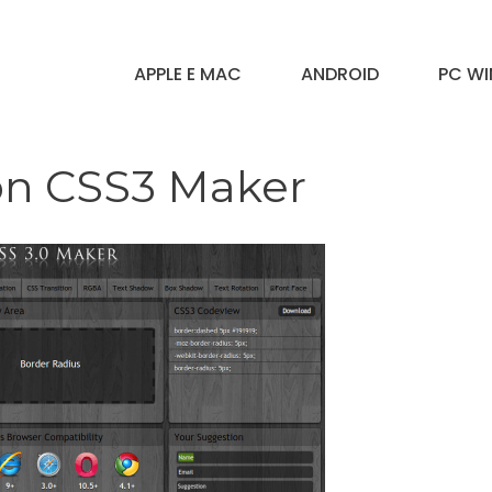
APPLE E MAC
ANDROID
PC W
on CSS3 Maker