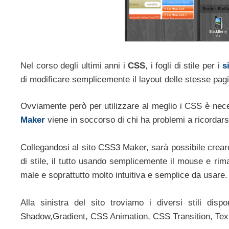
Nel corso degli ultimi anni i
CSS
, i fogli di stile per i
s
di modificare semplicemente il layout delle stesse pagi
Ovviamente però per utilizzare al meglio i CSS è nec
Maker
viene in soccorso di chi ha problemi a ricordarsi t
Collegandosi al sito CSS3 Maker, sarà possibile crear
di stile, il tutto usando semplicemente il mouse e ri
male e soprattutto molto intuitiva e semplice da usare.
Alla sinistra del sito troviamo i diversi stili di
Shadow,Gradient, CSS Animation, CSS Transition, Tex