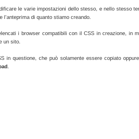
ficare le varie impostazioni dello stesso, e nello stesso te
e l’anteprima di quanto stiamo creando.
lencati i browser compatibili con il CSS in creazione, in 
 un sito.
S in questione, che può solamente essere copiato oppur
oad
.