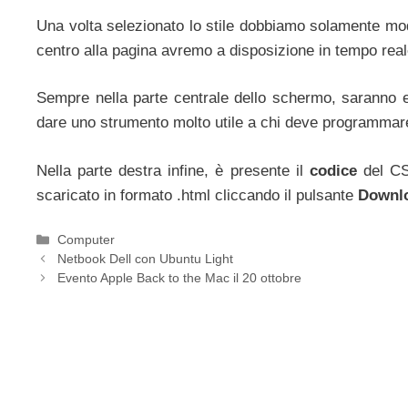
Una volta selezionato lo stile dobbiamo solamente modi
centro alla pagina avremo a disposizione in tempo real
Sempre nella parte centrale dello schermo, saranno e
dare uno strumento molto utile a chi deve programmare
Nella parte destra infine, è presente il
codice
del CS
scaricato in formato .html cliccando il pulsante
Downl
Categorie
Computer
Netbook Dell con Ubuntu Light
Evento Apple Back to the Mac il 20 ottobre