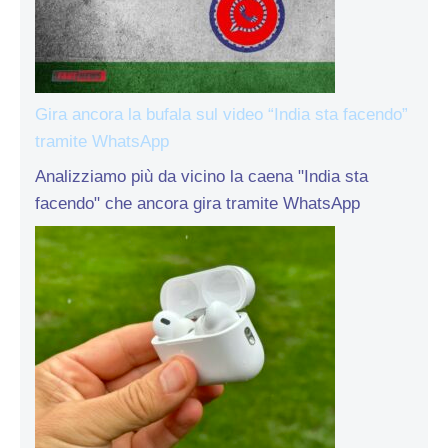
Gira ancora la bufala sul video “India sta facendo”
tramite WhatsApp
Analizziamo più da vicino la caena "India sta
facendo" che ancora gira tramite WhatsApp