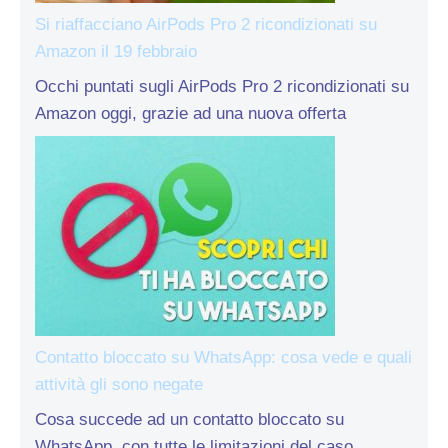
Si riaffacciano AirPods Pro 2 ricondizionati su
Amazon il 19 febbraio
Occhi puntati sugli AirPods Pro 2 ricondizionati su
Amazon oggi, grazie ad una nuova offerta
Contatto bloccato su WhatsApp: cosa vede e quali
attività gli sono negate
Cosa succede ad un contatto bloccato su
WhatsApp, con tutte le limitazioni del caso