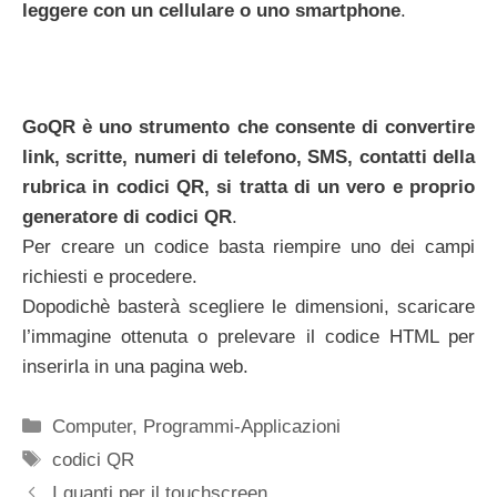
leggere con un cellulare o uno smartphone
.
GoQR è uno strumento che consente di convertire
link, scritte, numeri di telefono, SMS, contatti della
rubrica in codici QR, si tratta di un vero e proprio
generatore di codici QR
.
Per creare un codice basta riempire uno dei campi
richiesti e procedere.
Dopodichè basterà scegliere le dimensioni, scaricare
l’immagine ottenuta o prelevare il codice HTML per
inserirla in una pagina web.
Categorie
Computer
,
Programmi-Applicazioni
Tag
codici QR
I guanti per il touchscreen