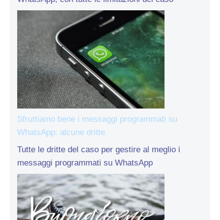
Sfruttiamo bene i messaggi programmati su
WhatsApp: alcune dritte
Tutte le dritte del caso per gestire al meglio i
messaggi programmati su WhatsApp