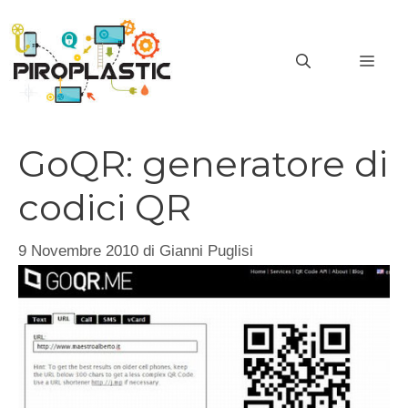
Vai
al
MEN
contenuto
GoQR: generatore di
codici QR
9 Novembre 2010
di
Gianni Puglisi