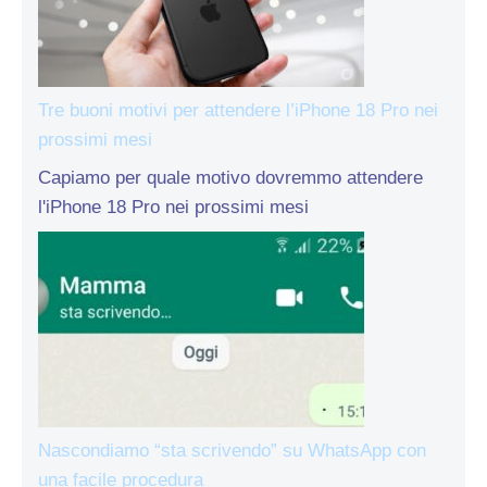
Tre buoni motivi per attendere l’iPhone 18 Pro nei
prossimi mesi
Capiamo per quale motivo dovremmo attendere
l'iPhone 18 Pro nei prossimi mesi
Nascondiamo “sta scrivendo” su WhatsApp con
una facile procedura