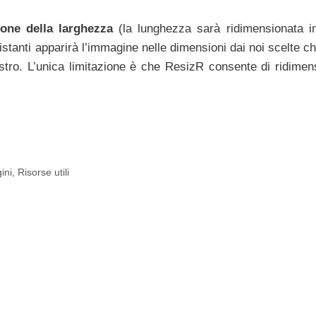
ione della larghezza
(la lunghezza sarà ridimensionata 
istanti apparirà l’immagine nelle dimensioni dai noi scelte c
tro. L’unica limitazione è che ResizR consente di ridimen
ini
,
Risorse utili