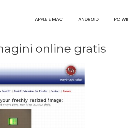
APPLE E MAC
ANDROID
PC W
gini online gratis