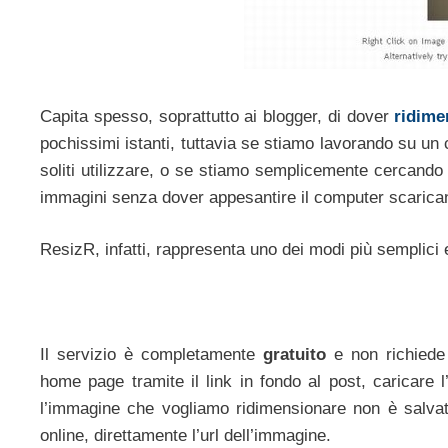
Capita spesso, soprattutto ai blogger, di dover
ridime
pochissimi istanti, tuttavia se stiamo lavorando su un 
soliti utilizzare, o se stiamo semplicemente cercando
immagini senza dover appesantire il computer scarica
ResizR, infatti, rappresenta uno dei modi più semplici 
Il servizio è completamente
gratuito
e non richiede 
home page tramite il link in fondo al post, caricare l
l’immagine che vogliamo ridimensionare non è salva
online, direttamente l’url dell’immagine.