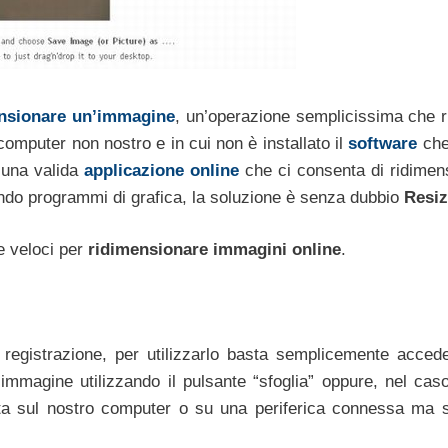
nsionare un’immagine
, un’operazione semplicissima che r
computer non nostro e in cui non è installato il
software
che
 una valida
applicazione online
che ci consenta di ridimen
ndo programmi di grafica, la soluzione è senza dubbio
Resi
e veloci per
ridimensionare immagini online
.
registrazione, per utilizzarlo basta semplicemente accede
’immagine utilizzando il pulsante “sfoglia” oppure, nel caso
ta sul nostro computer o su una periferica connessa ma s