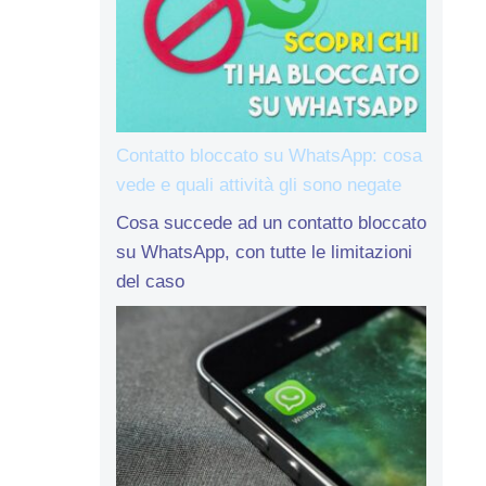
Contatto bloccato su WhatsApp: cosa
vede e quali attività gli sono negate
Cosa succede ad un contatto bloccato
su WhatsApp, con tutte le limitazioni
del caso