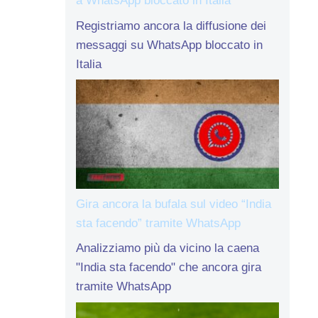
a WhatsApp bloccato in Italia
Registriamo ancora la diffusione dei
messaggi su WhatsApp bloccato in
Italia
Gira ancora la bufala sul video “India
sta facendo” tramite WhatsApp
Analizziamo più da vicino la caena
"India sta facendo" che ancora gira
tramite WhatsApp