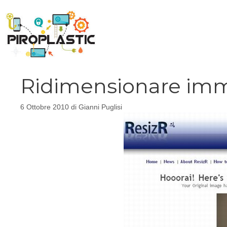
Vai
al
contenuto
Ridimensionare imma
6 Ottobre 2010
di
Gianni Puglisi