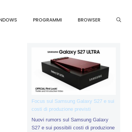
INDOWS
PROGRAMMI
BROWSER
Focus sul Samsung Galaxy S27 e sui
costi di produzione previsti
Nuovi rumors sul Samsung Galaxy
S27 e sui possibili costi di produzione