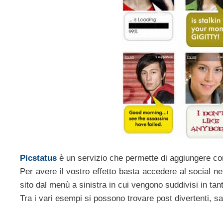
Picstatus
è un servizio che permette di aggiungere com
Per avere il vostro effetto basta accedere al social 
sito dal menù a sinistra in cui vengono suddivisi in tan
Tra i vari esempi si possono trovare post divertenti, sarc