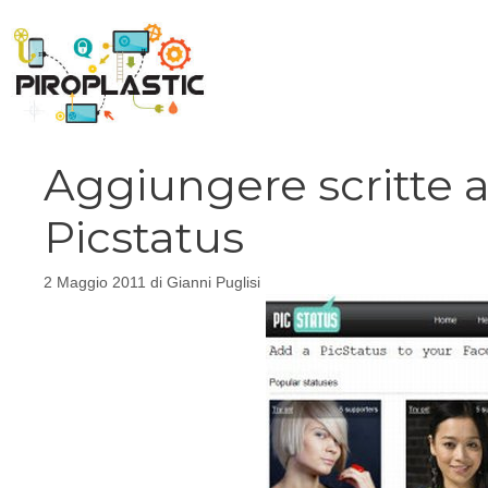
Vai
al
contenuto
Aggiungere scritte a
Picstatus
2 Maggio 2011
di
Gianni Puglisi