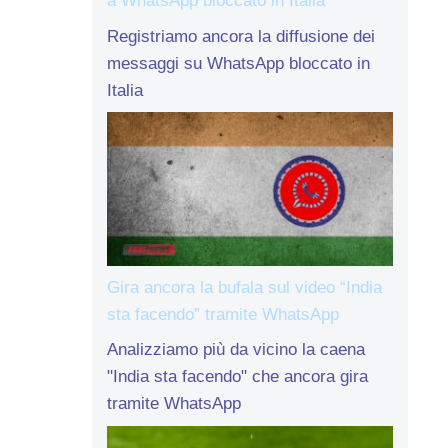
a WhatsApp bloccato in Italia
Registriamo ancora la diffusione dei
messaggi su WhatsApp bloccato in
Italia
Gira ancora la bufala sul video “India
sta facendo” tramite WhatsApp
Analizziamo più da vicino la caena
"India sta facendo" che ancora gira
tramite WhatsApp