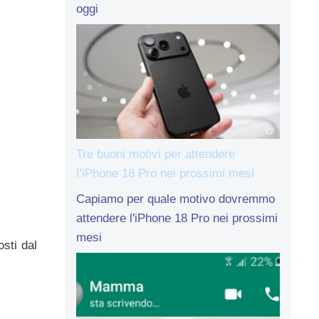
oggi
Tre buoni motivi per attendere
l’iPhone 18 Pro nei prossimi mesi
Capiamo per quale motivo dovremmo
attendere l'iPhone 18 Pro nei prossimi
mesi
sti dal