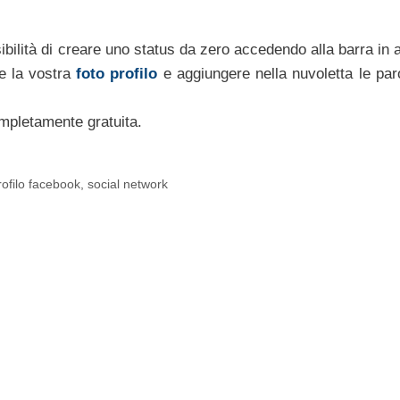
sibilità di creare uno status da zero accedendo alla barra in 
re la vostra
foto profilo
e aggiungere nella nuvoletta le par
ompletamente gratuita.
rofilo facebook
,
social network