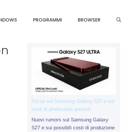
INDOWS
PROGRAMMI
BROWSER
on
Focus sul Samsung Galaxy S27 e sui
costi di produzione previsti
Nuovi rumors sul Samsung Galaxy
S27 e sui possibili costi di produzione