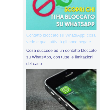
Contatto bloccato su WhatsApp: cosa
vede e quali attività gli sono negate
Cosa succede ad un contatto bloccato
su WhatsApp, con tutte le limitazioni
del caso