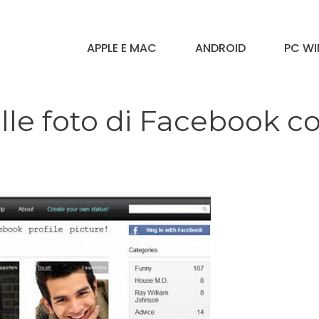
APPLE E MAC
ANDROID
PC W
lle foto di Facebook c