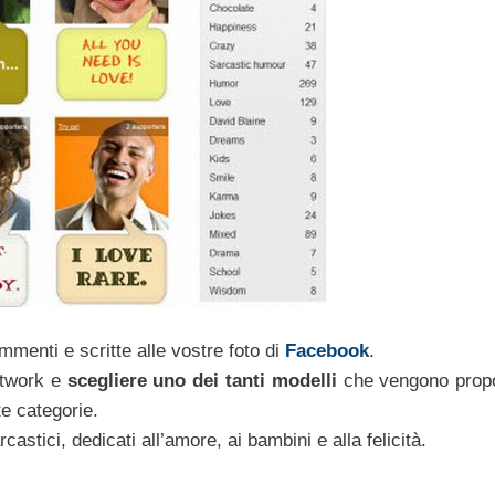
menti e scritte alle vostre foto di
Facebook
.
network e
scegliere uno dei tanti modelli
che vengono propo
te categorie.
astici, dedicati all’amore, ai bambini e alla felicità.