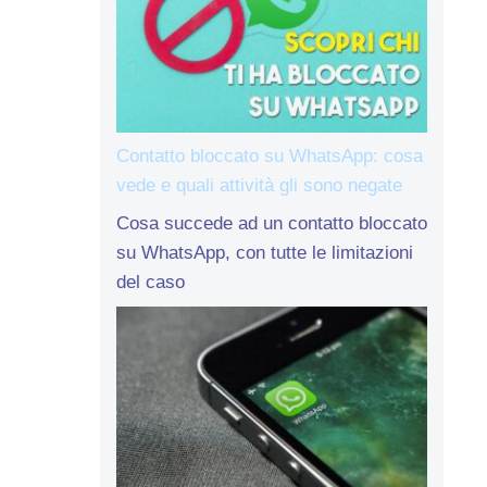
Contatto bloccato su WhatsApp: cosa
vede e quali attività gli sono negate
Cosa succede ad un contatto bloccato
su WhatsApp, con tutte le limitazioni
del caso