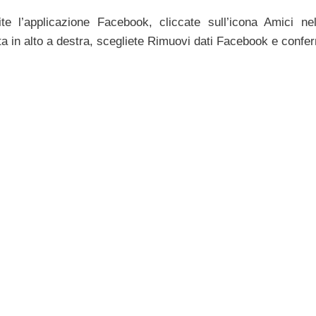
ite l’applicazione Facebook, cliccate sull’icona Amici n
ta in alto a destra, scegliete Rimuovi dati Facebook e confe