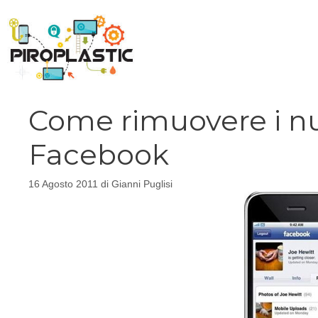
Vai
al
contenuto
Come rimuovere i nu
Facebook
16 Agosto 2011
di
Gianni Puglisi