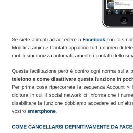
Se siete abituati ad accedere a
Facebook
con lo smart
Modifica amici > Contatti appaiono tutti i numeri di tele
mobili sincronizza automaticamente i contatti dello sm
Questa facilitazione però è contro ogni norma sulla 
telefono e come disattivare questa funzione in poc
Per prima cosa ripercorrete la sequenza Account > Mo
dicitura in cui il social network ci informa che i num
disabilitare la funzione dobbiamo accedere ad un’altr
vostro
smartphone
.
COME CANCELLARSI DEFINITIVAMENTE DA FAC