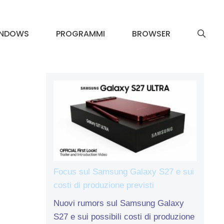
INDOWS
PROGRAMMI
BROWSER
Focus sul Samsung Galaxy S27 e sui
costi di produzione previsti
Nuovi rumors sul Samsung Galaxy
S27 e sui possibili costi di produzione