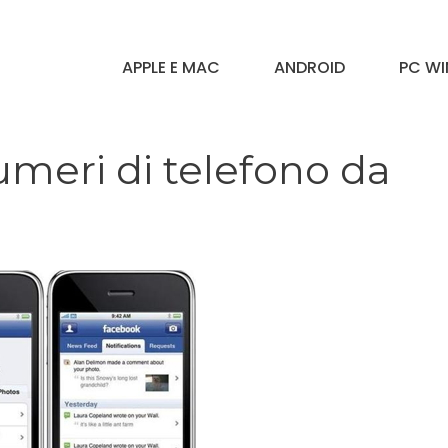
APPLE E MAC
ANDROID
PC W
meri di telefono da