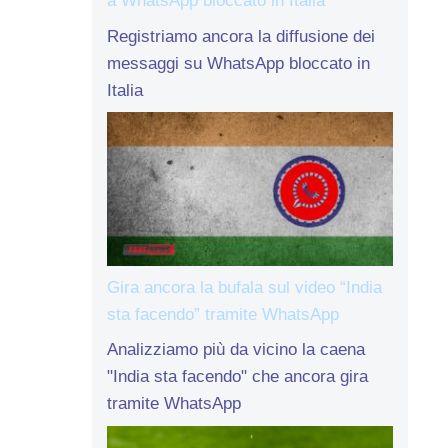
a WhatsApp bloccato in Italia
Registriamo ancora la diffusione dei
messaggi su WhatsApp bloccato in
Italia
Gira ancora la bufala sul video “India
sta facendo” tramite WhatsApp
Analizziamo più da vicino la caena
"India sta facendo" che ancora gira
tramite WhatsApp