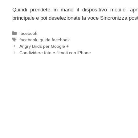
Quindi prendete in mano il dispositivo mobile, apr
principale e poi deselezionate la voce Sincronizza pos
Categorie
facebook
Tag
facebook
,
guida facebook
Angry Birds per Google +
Condividere foto e filmati con iPhone