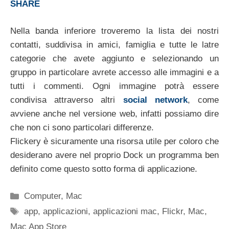
SHARE
Nella banda inferiore troveremo la lista dei nostri
contatti, suddivisa in amici, famiglia e tutte le latre
categorie che avete aggiunto e selezionando un
gruppo in particolare avrete accesso alle immagini e a
tutti i commenti. Ogni immagine potrà essere
condivisa attraverso altri
social network
, come
avviene anche nel versione web, infatti possiamo dire
che non ci sono particolari differenze.
Flickery è sicuramente una risorsa utile per coloro che
desiderano avere nel proprio Dock un programma ben
definito come questo sotto forma di applicazione.
Categorie
Computer
,
Mac
Tag
app
,
applicazioni
,
applicazioni mac
,
Flickr
,
Mac
,
Mac App Store