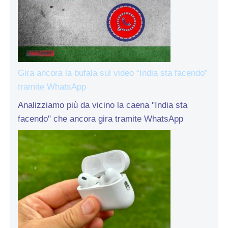
Gira ancora la bufala sul video “India sta facendo”
tramite WhatsApp
Analizziamo più da vicino la caena "India sta
facendo" che ancora gira tramite WhatsApp