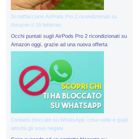
Si riaffacciano AirPods Pro 2 ricondizionati su
Amazon il 19 febbraio
Occhi puntati sugli AirPods Pro 2 ricondizionati su
Amazon oggi, grazie ad una nuova offerta
Contatto bloccato su WhatsApp: cosa vede e quali
attività gli sono negate