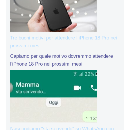
Tre buoni motivi per attendere l’iPhone 18 Pro nei
prossimi mesi
Capiamo per quale motivo dovremmo attendere
l'iPhone 18 Pro nei prossimi mesi
Nascondiamo “sta scrivendo” su WhatsApp con