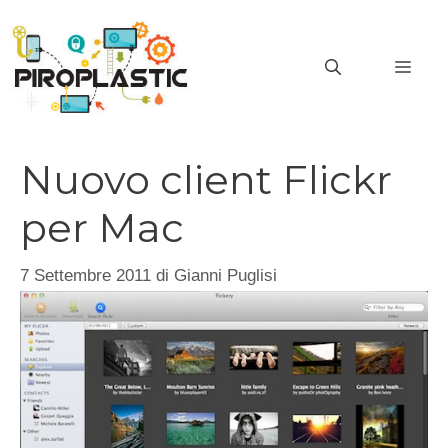
Vai
al
MEN
contenuto
Nuovo client Flickr
per Mac
7 Settembre 2011
di
Gianni Puglisi