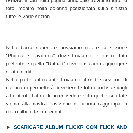
iPhoto
, infatti nella pagina principale troviamo tutte le
foto, mentre nella colonna posizionata sulla sinistra
tutte le varie sezioni.
Nella barra superiore possiamo notare la sezione
“Photos e Favorites” dove troviamo le nostre foto
preferite e quella “Upload” dove possiamo aggiungere
scatti inediti.
Nella parte sottostante troviamo altre tre sezioni, di
cui una ci permetterà di vedere le foto condivise dagli
altri utenti, l’altra di poter vedere solo quelle scattate
vicino alla nostra posizione e l’ultima raggruppa in
unico album le più recenti.
►
SCARICARE ALBUM FLICKR CON FLICK AND