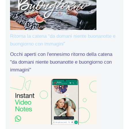
Ritorna la catena “da domani niente buonanotte e
buongiorno con immagini”
Occhi aperti con l'ennesimo ritorno della catena
"da domani niente buonanotte e buongiorno con
immagini"