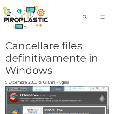
Vai
al
MEN
contenuto
Cancellare files
definitivamente in
Windows
5 Dicembre 2011
di
Gianni Puglisi