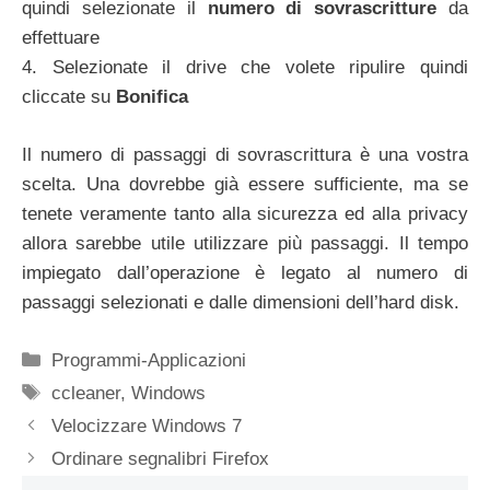
quindi selezionate il
numero di sovrascritture
da
effettuare
4. Selezionate il drive che volete ripulire quindi
cliccate su
Bonifica
Il numero di passaggi di sovrascrittura è una vostra
scelta. Una dovrebbe già essere sufficiente, ma se
tenete veramente tanto alla sicurezza ed alla privacy
allora sarebbe utile utilizzare più passaggi. Il tempo
impiegato dall’operazione è legato al numero di
passaggi selezionati e dalle dimensioni dell’hard disk.
Categorie
Programmi-Applicazioni
Tag
ccleaner
,
Windows
Velocizzare Windows 7
Ordinare segnalibri Firefox