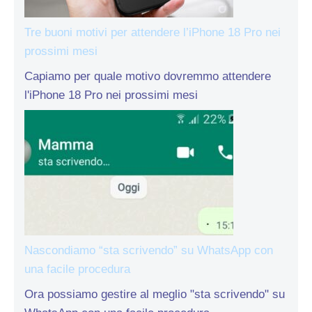
Tre buoni motivi per attendere l’iPhone 18 Pro nei
prossimi mesi
Capiamo per quale motivo dovremmo attendere
l'iPhone 18 Pro nei prossimi mesi
Nascondiamo “sta scrivendo” su WhatsApp con
una facile procedura
Ora possiamo gestire al meglio "sta scrivendo" su