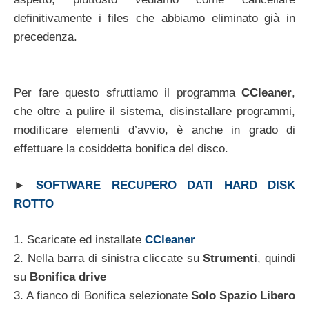
definitivamente i files che abbiamo eliminato già in
precedenza.
Per fare questo sfruttiamo il programma
CCleaner
,
che oltre a pulire il sistema, disinstallare programmi,
modificare elementi d’avvio, è anche in grado di
effettuare la cosiddetta bonifica del disco.
►
SOFTWARE RECUPERO DATI HARD DISK
ROTTO
1. Scaricate ed installate
CCleaner
2. Nella barra di sinistra cliccate su
Strumenti
, quindi
su
Bonifica drive
3. A fianco di Bonifica selezionate
Solo Spazio Libero