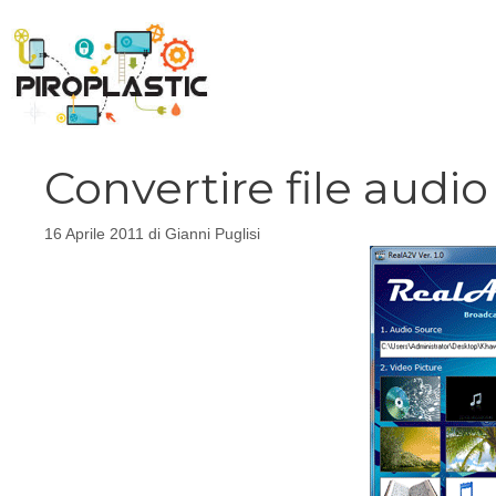
Vai
al
contenuto
Convertire file audi
16 Aprile 2011
di
Gianni Puglisi