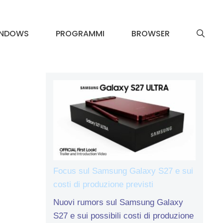
INDOWS
PROGRAMMI
BROWSER
Focus sul Samsung Galaxy S27 e sui
costi di produzione previsti
Nuovi rumors sul Samsung Galaxy
S27 e sui possibili costi di produzione