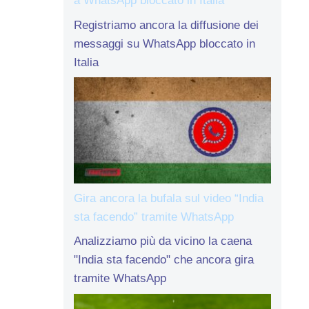
a WhatsApp bloccato in Italia
Registriamo ancora la diffusione dei
messaggi su WhatsApp bloccato in
Italia
Gira ancora la bufala sul video “India
sta facendo” tramite WhatsApp
Analizziamo più da vicino la caena
"India sta facendo" che ancora gira
tramite WhatsApp