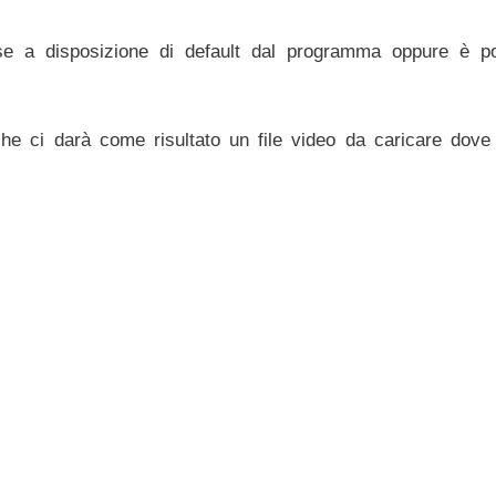
se a disposizione di default dal programma oppure è po
che ci darà come risultato un file video da caricare dove