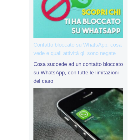
Contatto bloccato su WhatsApp: cosa
vede e quali attività gli sono negate
Cosa succede ad un contatto bloccato
su WhatsApp, con tutte le limitazioni
del caso