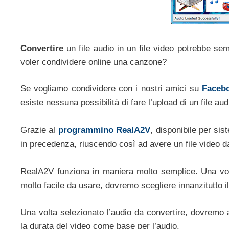
Convertire
un file audio in un file video potrebbe se
voler condividere online una canzone?
Se vogliamo condividere con i nostri amici su
Faceb
esiste nessuna possibilità di fare l’upload di un file a
Grazie al
programmino
RealA2V
, disponibile per sis
in precedenza, riuscendo così ad avere un file video 
RealA2V funziona in maniera molto semplice. Una volt
molto facile da usare, dovremo scegliere innanzitutto i
Una volta selezionato l’audio da convertire, dovremo 
la durata del video come base per l’audio.