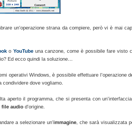
mbrare un’operazione strana da compiere, però vi è mai capi
ook
o
YouTube
una canzone, come è possibile fare visto 
udio? Ed ecco quindi la soluzione…
temi operativi Windows, è possibile effettuare l’operazione d
da condividere dove vogliamo.
a aperto il programma, che si presenta con un’interfaccia
l
file audio
d’origine.
andare a selezionare un’
immagine
, che sarà visualizzata p