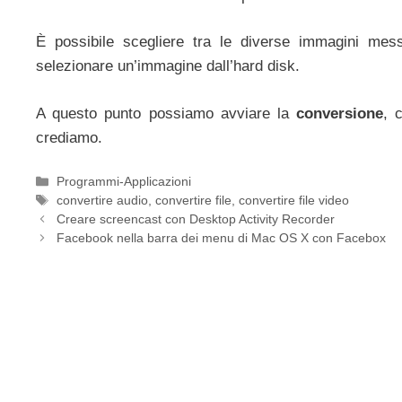
È possibile scegliere tra le diverse immagini mes
selezionare un’immagine dall’hard disk.
A questo punto possiamo avviare la
conversione
, 
crediamo.
Categorie
Programmi-Applicazioni
Tag
convertire audio
,
convertire file
,
convertire file video
Creare screencast con Desktop Activity Recorder
Facebook nella barra dei menu di Mac OS X con Facebox