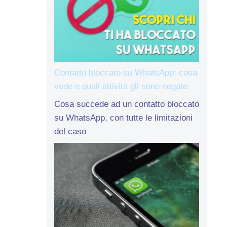
Contatto bloccato su WhatsApp: cosa
vede e quali attività gli sono negate
Cosa succede ad un contatto bloccato
su WhatsApp, con tutte le limitazioni
del caso