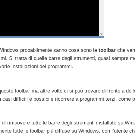
o Windows probabilmente sanno cosa sono le
toolbar
che ven
mmi. Si tratta di quelle barre degli strumenti, quasi sempre m
varie installazioni dei programmi.
este toolbar ma altre volte ci si può trovare di fronte a dell
asi difficili è possibile ricorrere a programmi terzi, come 
di rimuovere tutte le barre degli strumenti installate su Win
amente tutte le toolbar più diffuse su Windows, con l’utente c