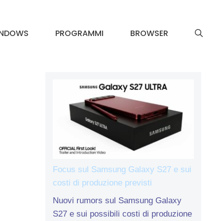
INDOWS
PROGRAMMI
BROWSER
Focus sul Samsung Galaxy S27 e sui
costi di produzione previsti
Nuovi rumors sul Samsung Galaxy
S27 e sui possibili costi di produzione