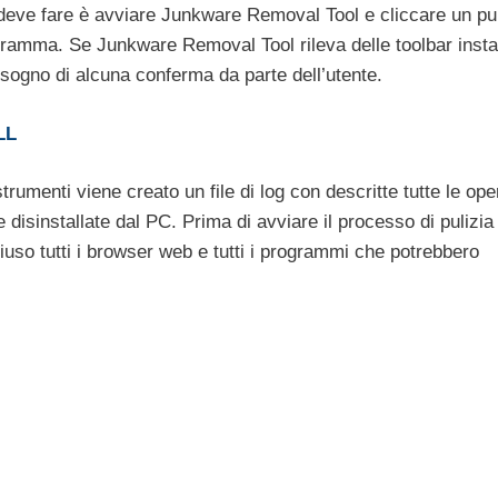
 deve fare è avviare Junkware Removal Tool e cliccare un pu
rogramma. Se Junkware Removal Tool rileva delle toolbar insta
isogno di alcuna conferma da parte dell’utente.
LL
trumenti viene creato un file di log con descritte tutte le ope
 disinstallate dal PC. Prima di avviare il processo di pulizia 
uso tutti i browser web e tutti i programmi che potrebbero