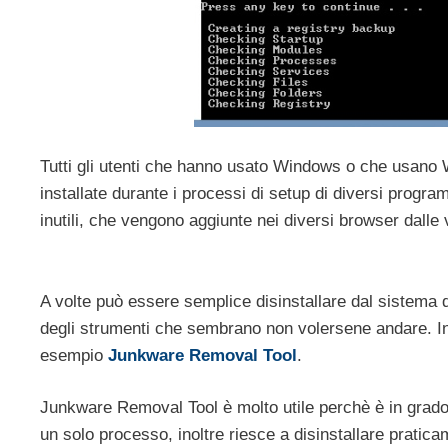
Tutti gli utenti che hanno usato Windows o che usan
installate durante i processi di setup di diversi progra
inutili, che vengono aggiunte nei diversi browser dalle 
A volte può essere semplice disinstallare dal sistema qu
degli strumenti che sembrano non volersene andare. In c
esempio
Junkware Removal Tool
.
Junkware Removal Tool è molto utile perchè è in grado 
un solo processo, inoltre riesce a disinstallare pratic