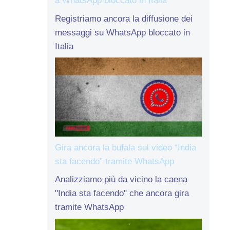
a WhatsApp bloccato in Italia
Registriamo ancora la diffusione dei
messaggi su WhatsApp bloccato in
Italia
Gira ancora la bufala sul video “India
sta facendo” tramite WhatsApp
Analizziamo più da vicino la caena
"India sta facendo" che ancora gira
tramite WhatsApp