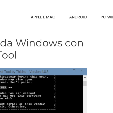
APPLE E MAC
ANDROID
PC W
ar da Windows con
ool