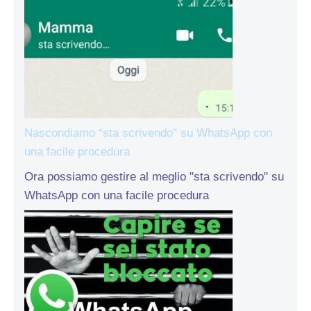
Nascondiamo “sta scrivendo” su WhatsApp con
una facile procedura
Ora possiamo gestire al meglio "sta scrivendo" su
WhatsApp con una facile procedura