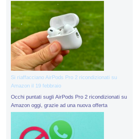
Si riaffacciano AirPods Pro 2 ricondizionati su
Amazon il 19 febbraio
Occhi puntati sugli AirPods Pro 2 ricondizionati su
Amazon oggi, grazie ad una nuova offerta