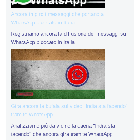
Ancora in giro i messaggi che portano a
WhatsApp bloccato in Italia
Registriamo ancora la diffusione dei messaggi su
WhatsApp bloccato in Italia
Gira ancora la bufala sul video “India sta facendo”
tramite WhatsApp
Analizziamo più da vicino la caena "India sta
facendo" che ancora gira tramite WhatsApp