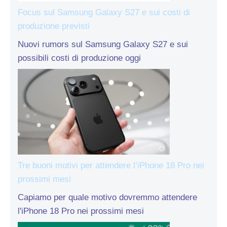
Focus sul Samsung Galaxy S27 e sui costi di
produzione previsti
Nuovi rumors sul Samsung Galaxy S27 e sui
possibili costi di produzione oggi
Tre buoni motivi per attendere l’iPhone 18 Pro nei
prossimi mesi
Capiamo per quale motivo dovremmo attendere
l'iPhone 18 Pro nei prossimi mesi