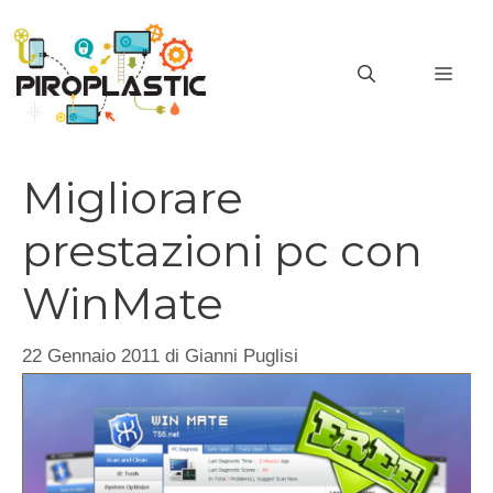
Vai
al
MEN
contenuto
Migliorare
prestazioni pc con
WinMate
22 Gennaio 2011
di
Gianni Puglisi