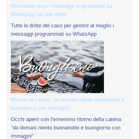
Sfruttiamo bene i messaggi programmati su
WhatsApp: alcune dritte
Tutte le dritte del caso per gestire al meglio i
messaggi programmati su WhatsApp
Ritorna la catena “da domani niente buonanotte e
buongiorno con immagini”
Occhi aperti con l'ennesimo ritorno della catena
"da domani niente buonanotte e buongiorno con
immagini"