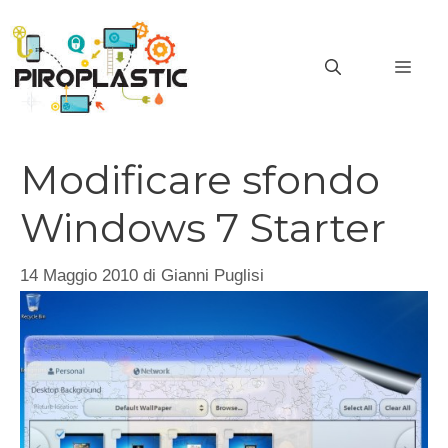
Vai
al
MEN
contenuto
Modificare sfondo
Windows 7 Starter
14 Maggio 2010
di
Gianni Puglisi