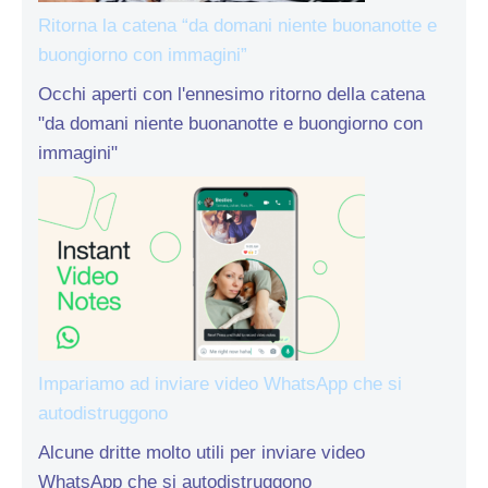
Ritorna la catena “da domani niente buonanotte e
buongiorno con immagini”
Occhi aperti con l'ennesimo ritorno della catena
"da domani niente buonanotte e buongiorno con
immagini"
Impariamo ad inviare video WhatsApp che si
autodistruggono
Alcune dritte molto utili per inviare video
WhatsApp che si autodistruggono