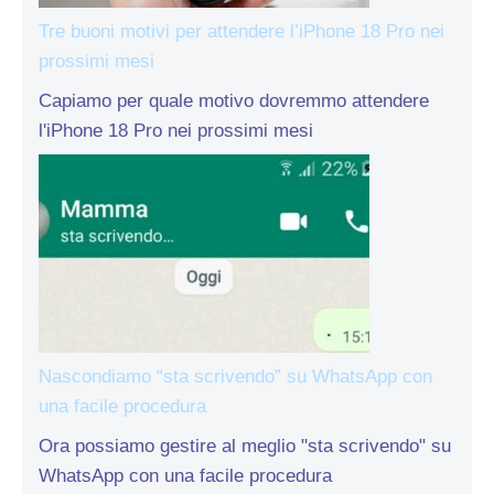
Tre buoni motivi per attendere l’iPhone 18 Pro nei
prossimi mesi
Capiamo per quale motivo dovremmo attendere
l'iPhone 18 Pro nei prossimi mesi
Nascondiamo “sta scrivendo” su WhatsApp con
una facile procedura
Ora possiamo gestire al meglio "sta scrivendo" su
WhatsApp con una facile procedura