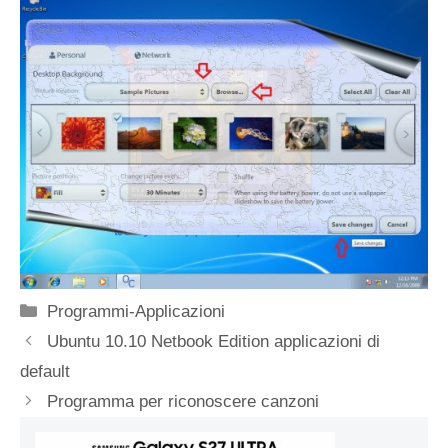
Categorie
Programmi-Applicazioni
Ubuntu 10.10 Netbook Edition applicazioni di
default
Programma per riconoscere canzoni