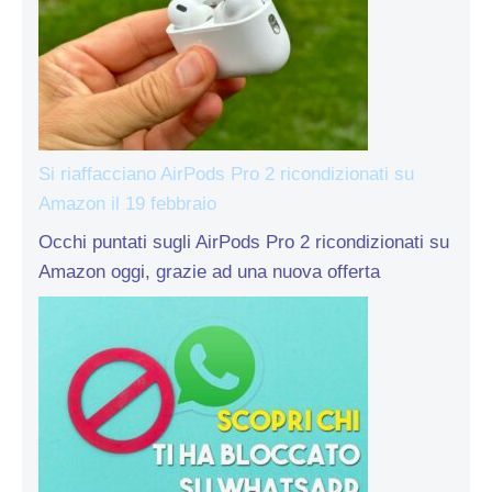
Si riaffacciano AirPods Pro 2 ricondizionati su
Amazon il 19 febbraio
Occhi puntati sugli AirPods Pro 2 ricondizionati su
Amazon oggi, grazie ad una nuova offerta