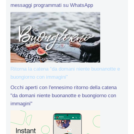
messaggi programmati su WhatsApp
Ritorna la catena “da domani niente buonanotte e
buongiorno con immagini”
Occhi aperti con l'ennesimo ritorno della catena
"da domani niente buonanotte e buongiorno con
immagini"