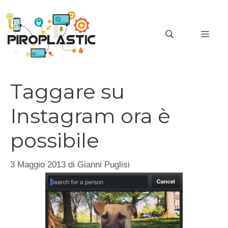
Vai
al
MEN
contenuto
Taggare su
Instagram ora è
possibile
3 Maggio 2013
di
Gianni Puglisi