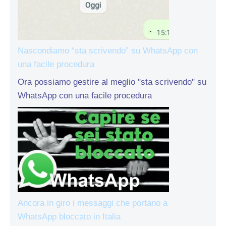
Nascondiamo “sta scrivendo” su WhatsApp con
una facile procedura
Ora possiamo gestire al meglio "sta scrivendo" su
WhatsApp con una facile procedura
Ancora in giro i messaggi che portano a
WhatsApp bloccato in Italia