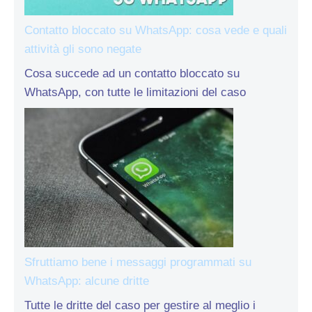
Contatto bloccato su WhatsApp: cosa vede e quali
attività gli sono negate
Cosa succede ad un contatto bloccato su
WhatsApp, con tutte le limitazioni del caso
Sfruttiamo bene i messaggi programmati su
WhatsApp: alcune dritte
Tutte le dritte del caso per gestire al meglio i