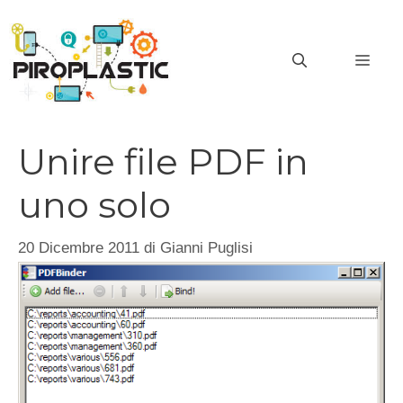
Vai
al
MEN
contenuto
Unire file PDF in
uno solo
20 Dicembre 2011
di
Gianni Puglisi