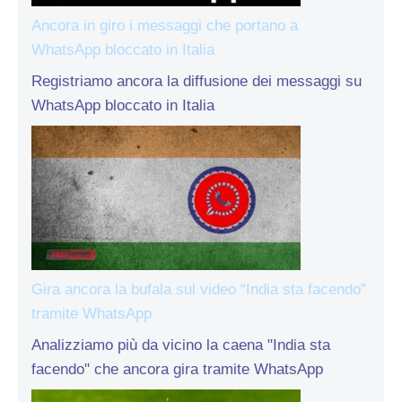
Ancora in giro i messaggi che portano a
WhatsApp bloccato in Italia
Registriamo ancora la diffusione dei messaggi su
WhatsApp bloccato in Italia
Gira ancora la bufala sul video “India sta facendo”
tramite WhatsApp
Analizziamo più da vicino la caena "India sta
facendo" che ancora gira tramite WhatsApp