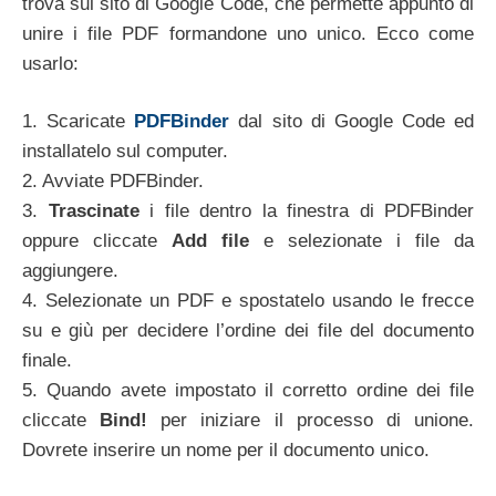
trova sul sito di Google Code, che permette appunto di
unire i file PDF formandone uno unico. Ecco come
usarlo:
1. Scaricate
PDFBinder
dal sito di Google Code ed
installatelo sul computer.
2. Avviate PDFBinder.
3.
Trascinate
i file dentro la finestra di PDFBinder
oppure cliccate
Add file
e selezionate i file da
aggiungere.
4. Selezionate un PDF e spostatelo usando le frecce
su e giù per decidere l’ordine dei file del documento
finale.
5. Quando avete impostato il corretto ordine dei file
cliccate
Bind!
per iniziare il processo di unione.
Dovrete inserire un nome per il documento unico.