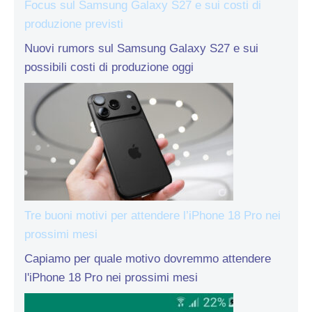
Focus sul Samsung Galaxy S27 e sui costi di
produzione previsti
Nuovi rumors sul Samsung Galaxy S27 e sui
possibili costi di produzione oggi
Tre buoni motivi per attendere l’iPhone 18 Pro nei
prossimi mesi
Capiamo per quale motivo dovremmo attendere
l'iPhone 18 Pro nei prossimi mesi