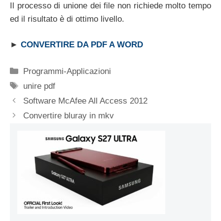
Il processo di unione dei file non richiede molto tempo
ed il risultato è di ottimo livello.
►
CONVERTIRE DA PDF A WORD
Categorie
Programmi-Applicazioni
Tag
unire pdf
Software McAfee All Access 2012
Convertire bluray in mkv