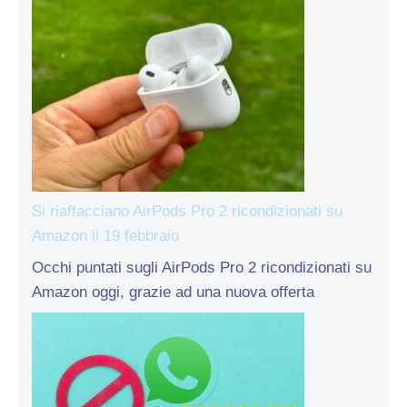
Si riaffacciano AirPods Pro 2 ricondizionati su
Amazon il 19 febbraio
Occhi puntati sugli AirPods Pro 2 ricondizionati su
Amazon oggi, grazie ad una nuova offerta