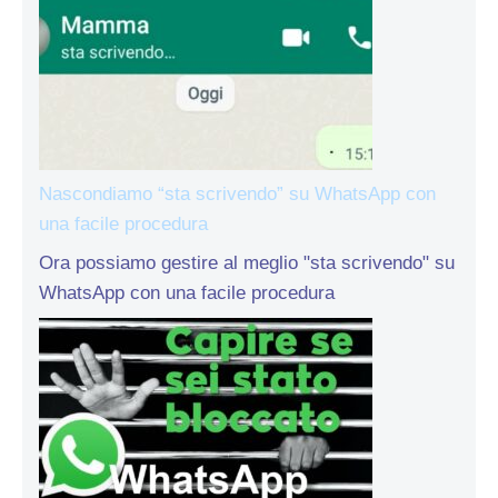
Nascondiamo “sta scrivendo” su WhatsApp con
una facile procedura
Ora possiamo gestire al meglio "sta scrivendo" su
WhatsApp con una facile procedura