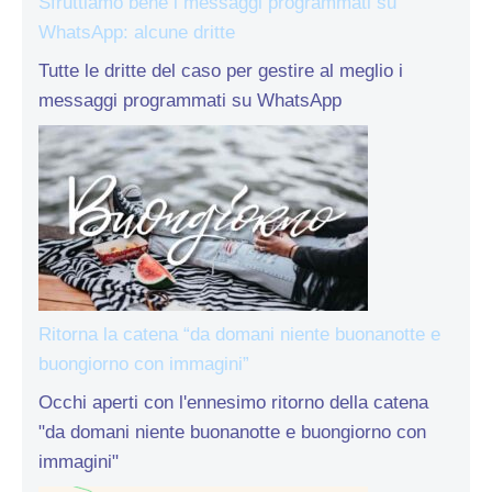
Sfruttiamo bene i messaggi programmati su
WhatsApp: alcune dritte
Tutte le dritte del caso per gestire al meglio i
messaggi programmati su WhatsApp
Ritorna la catena “da domani niente buonanotte e
buongiorno con immagini”
Occhi aperti con l'ennesimo ritorno della catena
"da domani niente buonanotte e buongiorno con
immagini"