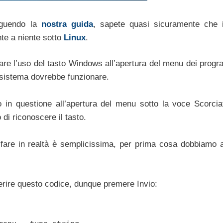
seguendo la
nostra guida
, sapete quasi sicuramente che i
te a niente sotto
Linux
.
re l’uso del tasto Windows all’apertura del menu dei progr
 sistema dovrebbe funzionare.
 in questione all’apertura del menu sotto la voce Scorcia
 di riconoscere il tasto.
re in realtà è semplicissima, per prima cosa dobbiamo ap
erire questo codice, dunque premere Invio: