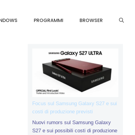
INDOWS
PROGRAMMI
BROWSER
Focus sul Samsung Galaxy S27 e sui
costi di produzione previsti
Nuovi rumors sul Samsung Galaxy
S27 e sui possibili costi di produzione