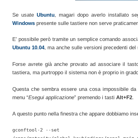
Se usate
Ubuntu
, magari dopo averlo installato 
Windows
presente sulle tastiere non serve praticamen
E’ possibile però tramite un semplice comando associa
Ubuntu 10.04
, ma anche sulle versioni precedenti del
Forse avrete già anche provato ad associare il tasto
tastiera, ma purtroppo il sistema non è proprio in grado
Questa che sembra essere una cosa impossibile da fa
menu “
Esegui applicazione
” premendo i tasti
Alt+F2
.
A questo punto nella finestra che appare dobbiamo ins
gconftool-2 --set