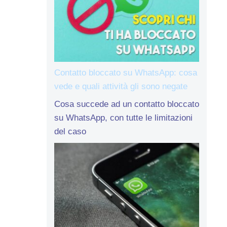
Contatto bloccato su WhatsApp: cosa
vede e quali attività gli sono negate
Cosa succede ad un contatto bloccato
su WhatsApp, con tutte le limitazioni
del caso