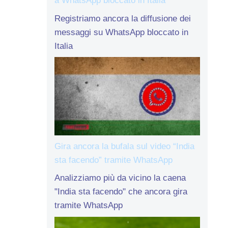
a WhatsApp bloccato in Italia
Registriamo ancora la diffusione dei
messaggi su WhatsApp bloccato in
Italia
Gira ancora la bufala sul video “India
sta facendo” tramite WhatsApp
Analizziamo più da vicino la caena
"India sta facendo" che ancora gira
tramite WhatsApp