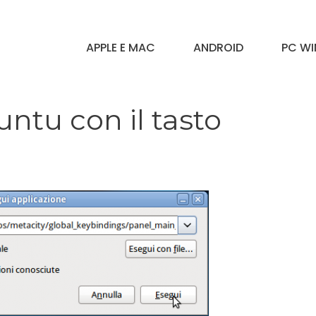
APPLE E MAC
ANDROID
PC W
untu con il tasto