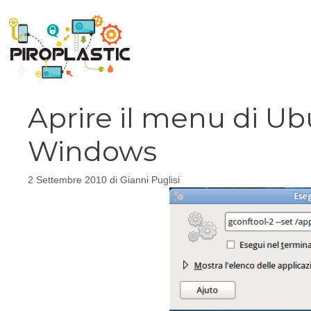
Vai
al
contenuto
Aprire il menu di Ub
Windows
2 Settembre 2010
di
Gianni Puglisi