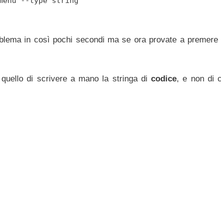
menu --type string
oblema in così pochi secondi ma se ora provate a premere i
quello di scrivere a mano la stringa di
codice
, e non di c