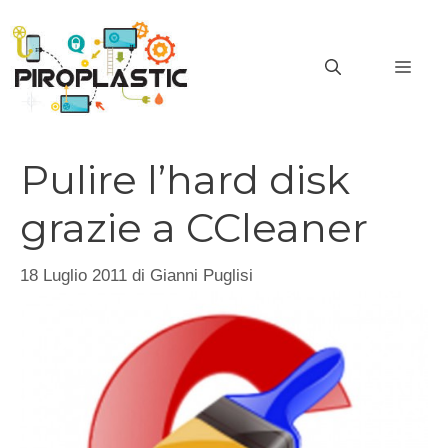
Vai
al
MEN
contenuto
Pulire l’hard disk
grazie a CCleaner
18 Luglio 2011
di
Gianni Puglisi