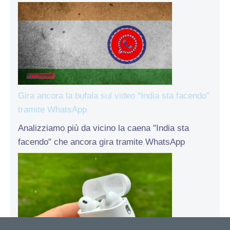
Gira ancora la bufala sul video “India sta facendo”
tramite WhatsApp
Analizziamo più da vicino la caena "India sta
facendo" che ancora gira tramite WhatsApp