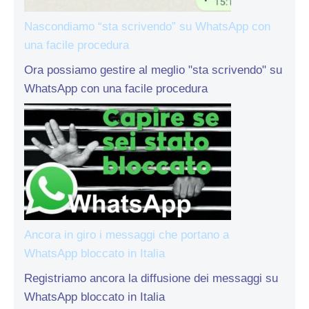
Nascondiamo “sta scrivendo” su WhatsApp con
una facile procedura
Ora possiamo gestire al meglio "sta scrivendo" su
WhatsApp con una facile procedura
Ancora in giro i messaggi che portano a
WhatsApp bloccato in Italia
Registriamo ancora la diffusione dei messaggi su
WhatsApp bloccato in Italia