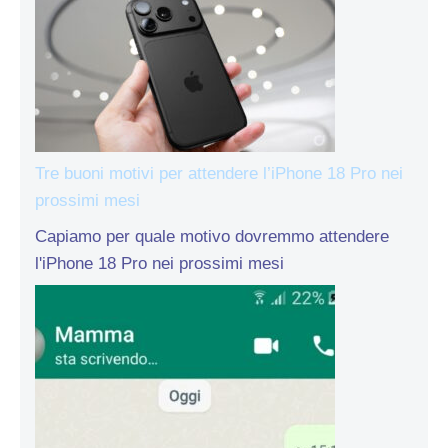
Tre buoni motivi per attendere l’iPhone 18 Pro nei
prossimi mesi
Capiamo per quale motivo dovremmo attendere
l'iPhone 18 Pro nei prossimi mesi