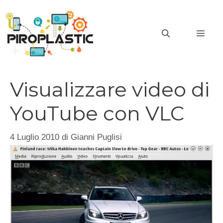
Vai
al
MEN
contenuto
Visualizzare video di
YouTube con VLC
4 Luglio 2010
di
Gianni Puglisi