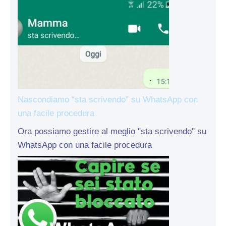
Nascondiamo “sta scrivendo” su WhatsApp con
una facile procedura
Ora possiamo gestire al meglio "sta scrivendo" su
WhatsApp con una facile procedura