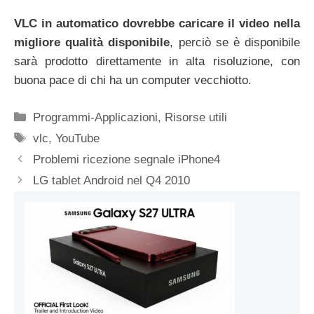
VLC in automatico dovrebbe caricare il video nella
migliore qualità disponibile
, perciò se è disponibile
sarà prodotto direttamente in alta risoluzione, con
buona pace di chi ha un computer vecchiotto.
Categorie
Programmi-Applicazioni
,
Risorse utili
Tag
vlc
,
YouTube
Problemi ricezione segnale iPhone4
LG tablet Android nel Q4 2010