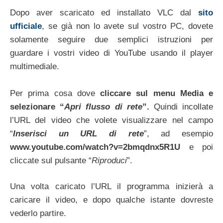
Dopo aver scaricato ed installato VLC dal
sito
ufficiale
, se già non lo avete sul vostro PC, dovete
solamente seguire due semplici istruzioni per
guardare i vostri video di YouTube usando il player
multimediale.
Per prima cosa dove
cliccare sul menu Media e
selezionare “
Apri flusso di rete
”.
Quindi incollate
l’URL del video che volete visualizzare nel campo
“
Inserisci un URL di rete
”, ad esempio
www.youtube.com/watch?v=2bmqdnx5R1U
e poi
cliccate sul pulsante “
Riproduci
”.
Una volta caricato l’URL il programma inizierà a
caricare il video, e dopo qualche istante dovreste
vederlo partire.