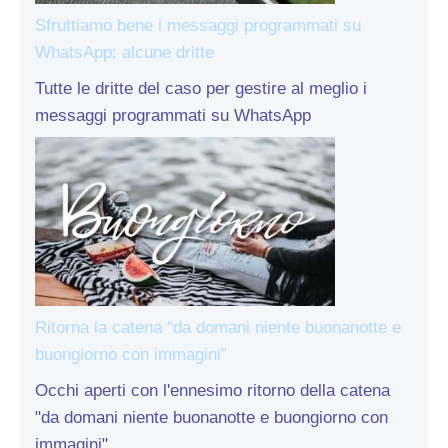
Sfruttiamo bene i messaggi programmati su
WhatsApp: alcune dritte
Tutte le dritte del caso per gestire al meglio i
messaggi programmati su WhatsApp
Ritorna la catena “da domani niente buonanotte e
buongiorno con immagini”
Occhi aperti con l'ennesimo ritorno della catena
"da domani niente buonanotte e buongiorno con
immagini"