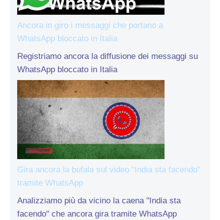
Ancora in giro i messaggi che portano a
WhatsApp bloccato in Italia
Registriamo ancora la diffusione dei messaggi su
WhatsApp bloccato in Italia
Gira ancora la bufala sul video “India sta facendo”
tramite WhatsApp
Analizziamo più da vicino la caena "India sta
facendo" che ancora gira tramite WhatsApp