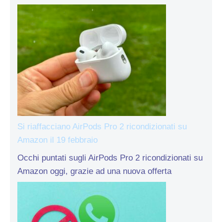
Si riaffacciano AirPods Pro 2 ricondizionati su
Amazon il 19 febbraio
Occhi puntati sugli AirPods Pro 2 ricondizionati su
Amazon oggi, grazie ad una nuova offerta