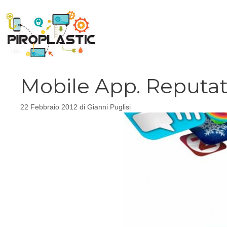
Vai
al
contenuto
Mobile App. Reputat
22 Febbraio 2012
di
Gianni Puglisi