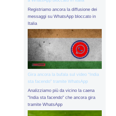
a WhatsApp bloccato in Italia
Registriamo ancora la diffusione dei
messaggi su WhatsApp bloccato in
Italia
Gira ancora la bufala sul video “India
sta facendo” tramite WhatsApp
Analizziamo più da vicino la caena
"India sta facendo" che ancora gira
tramite WhatsApp