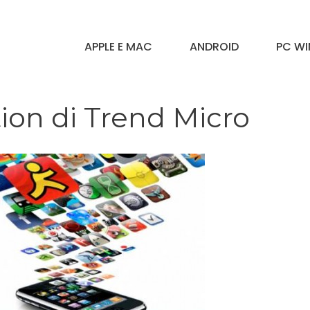
APPLE E MAC
ANDROID
PC W
ion di Trend Micro