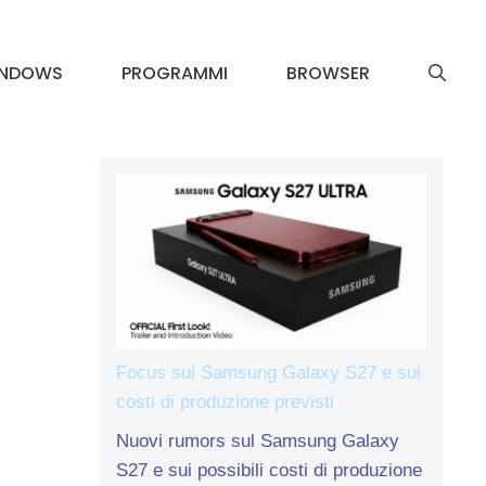
INDOWS
PROGRAMMI
BROWSER
Focus sul Samsung Galaxy S27 e sui
costi di produzione previsti
Nuovi rumors sul Samsung Galaxy
S27 e sui possibili costi di produzione