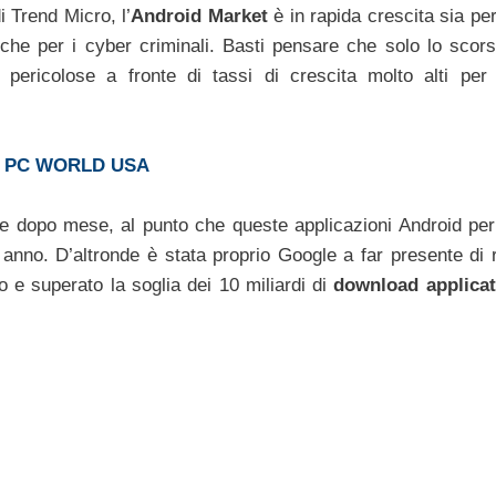
i Trend Micro, l’
Android Market
è in rapida crescita sia pe
anche per i cyber criminali. Basti pensare che solo lo scor
 pericolose a fronte di tassi di crescita molto alti per
 PC WORLD USA
se dopo mese, al punto che queste applicazioni Android per
e anno. D’altronde è stata proprio Google a far presente di 
 e superato la soglia dei 10 miliardi di
download applicat