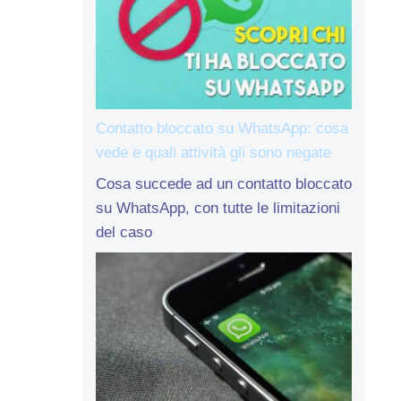
Contatto bloccato su WhatsApp: cosa
vede e quali attività gli sono negate
Cosa succede ad un contatto bloccato
su WhatsApp, con tutte le limitazioni
del caso