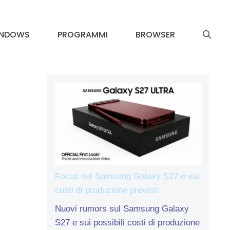
INDOWS
PROGRAMMI
BROWSER
Focus sul Samsung Galaxy S27 e sui
costi di produzione previsti
Nuovi rumors sul Samsung Galaxy
S27 e sui possibili costi di produzione