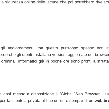
ella sicurezza online delle lacune che poi potrebbero rivelar
re gli aggiornamenti, ma questo purtroppo spesso non a
erso che gli utenti installano versioni aggiornate del brows
criminali informatici già in poche ore sono pronti a sfrutta
, ha così messo a disposizione il “Global Web Browser Us
er la clientela privata al fine di fruire sempre di un
web br