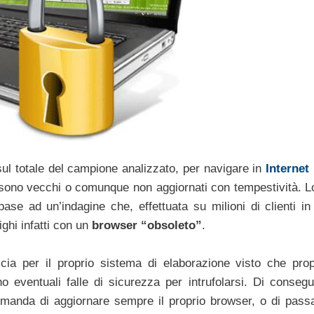
sul totale del campione analizzato, per navigare in
Internet
e sono vecchi o comunque non aggiornati con tempestività. Lo
se ad un’indagine che, effettuata su milioni di clienti in t
ghi infatti con un
browser “obsoleto”
.
a per il proprio sistema di elaborazione visto che prop
no eventuali falle di sicurezza per intrufolarsi. Di consegu
nda di aggiornare sempre il proprio browser, o di passa