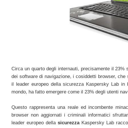
Circa un quarto degli internauti, precisamente il 23% 
dei software di navigazione, i cosiddetti browser, ch
il leader europeo della sicurezza Kaspersky Lab in ba
mondo, ha fatto emergere come il 23% degli utenti navi
Questo rappresenta una reale ed incombente minacci
browser non aggiornati i criminali informatici sfrutta
leader europeo della
sicurezza
Kaspersky Lab raccoma