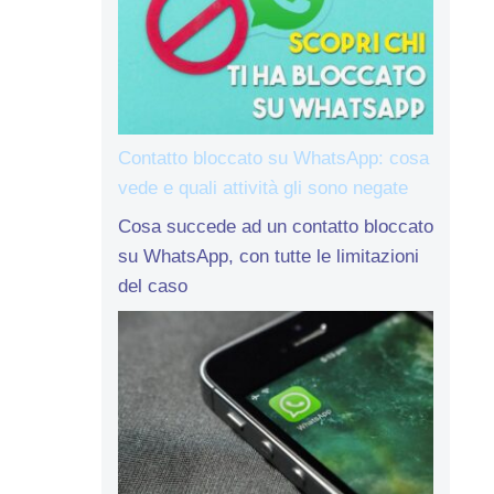
Contatto bloccato su WhatsApp: cosa
vede e quali attività gli sono negate
Cosa succede ad un contatto bloccato
su WhatsApp, con tutte le limitazioni
del caso