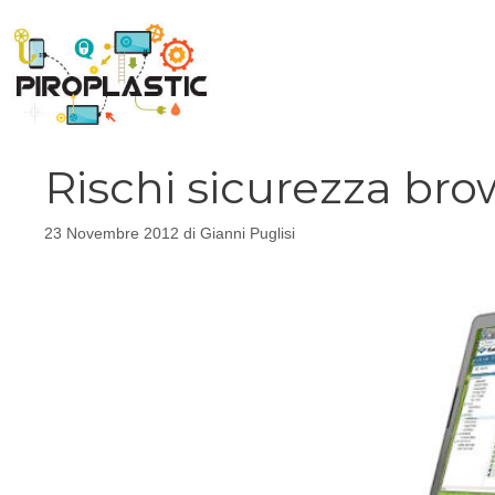
Vai
al
contenuto
Rischi sicurezza br
23 Novembre 2012
di
Gianni Puglisi