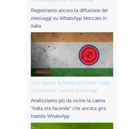
a WhatsApp bloccato in Italia
Registriamo ancora la diffusione dei
messaggi su WhatsApp bloccato in
Italia
Gira ancora la bufala sul video “India
sta facendo” tramite WhatsApp
Analizziamo più da vicino la caena
"India sta facendo" che ancora gira
tramite WhatsApp