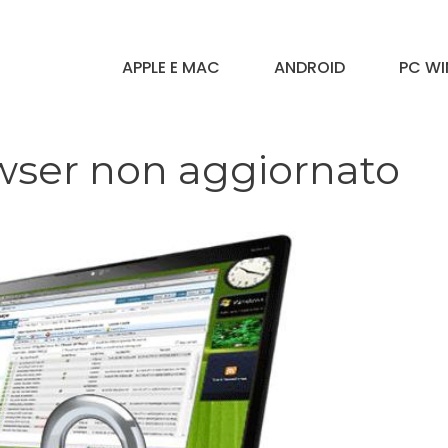
APPLE E MAC
ANDROID
PC W
owser non aggiornato