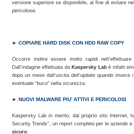
versione superiore se disponibile, al fine di evitare n
pericolose.
►
COPIARE HARD DISK CON HDD RAW COPY
Occorre inoltre essere molto rapidi nell’effettua
Dall’indagine effettuata da
Kaspersky Lab
è infatti em
dopo un mese dall’uscita dell’update quando invece i 
eventuale “buco” nella sicurezza.
►
NUOVI MALWARE PIU’ ATTIVI E PERICOLOSI
Kaspersky Lab in merito, dal proprio sito Internet
Security Trends”, un report completo per le aziende e p
sicuro
.