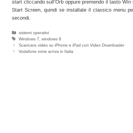
start cliccando sull’Orb oppure premendo il tasto Win s
Start Screen, quindi se installate il classico menu p
secondi.
Categorie
sistemi operativi
Tag
Windows 7
,
windows 8
Scaricare video su iPhone e iPad con Video Downloader
Vodafone xone arriva in Italia