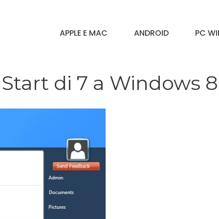
APPLE E MAC
ANDROID
PC W
Start di 7 a Windows 8