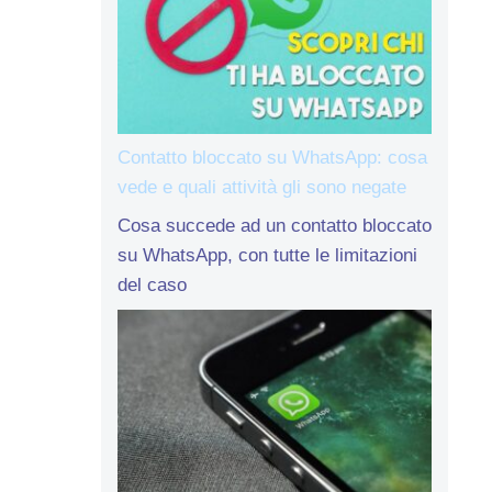
Contatto bloccato su WhatsApp: cosa
vede e quali attività gli sono negate
Cosa succede ad un contatto bloccato
su WhatsApp, con tutte le limitazioni
del caso