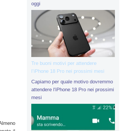
oggi
Tre buoni motivi per attendere
l’iPhone 18 Pro nei prossimi mesi
Capiamo per quale motivo dovremmo
attendere l'iPhone 18 Pro nei prossimi
mesi
 Almeno