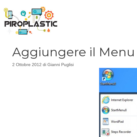
Vai
al
contenuto
Aggiungere il Menu 
2 Ottobre 2012
di
Gianni Puglisi