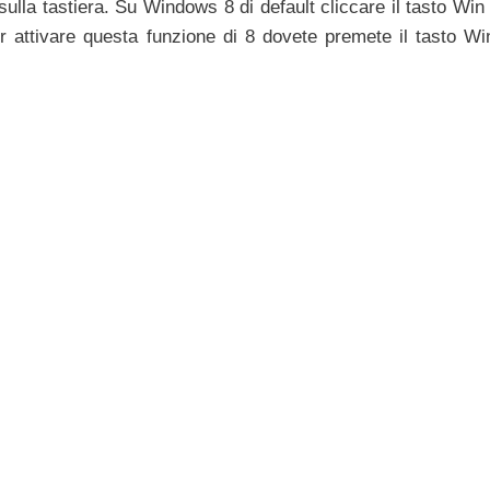
ulla tastiera. Su Windows 8 di default cliccare il tasto Win
er attivare questa funzione di 8 dovete premete il tasto Wi