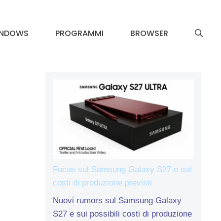
INDOWS
PROGRAMMI
BROWSER
Focus sul Samsung Galaxy S27 e sui
costi di produzione previsti
Nuovi rumors sul Samsung Galaxy
S27 e sui possibili costi di produzione