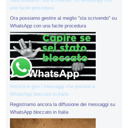
Nascondiamo “sta scrivendo” su WhatsApp con
una facile procedura
Ora possiamo gestire al meglio "sta scrivendo" su
WhatsApp con una facile procedura
Ancora in giro i messaggi che portano a
WhatsApp bloccato in Italia
Registriamo ancora la diffusione dei messaggi su
WhatsApp bloccato in Italia