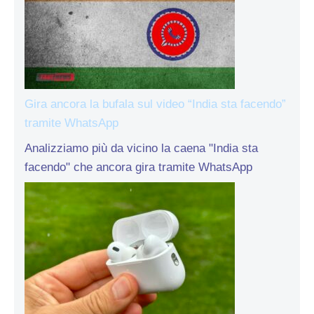
Gira ancora la bufala sul video “India sta facendo”
tramite WhatsApp
Analizziamo più da vicino la caena "India sta
facendo" che ancora gira tramite WhatsApp