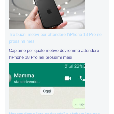
Tre buoni motivi per attendere l’iPhone 18 Pro nei
prossimi mesi
Capiamo per quale motivo dovremmo attendere
l'iPhone 18 Pro nei prossimi mesi