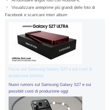
Arrotondare angoli foto con RoundPic
Visualizzare anteprime più grandi delle foto di
Facebook e scaricare interi album
Focus sul Samsung Galaxy S27 e sui costi di
produzione previsti
Nuovi rumors sul Samsung Galaxy S27 e sui
possibili costi di produzione oggi