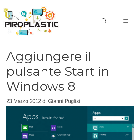
Vai
al
MEN
contenuto
Aggiungere il
pulsante Start in
Windows 8
23 Marzo 2012
di
Gianni Puglisi