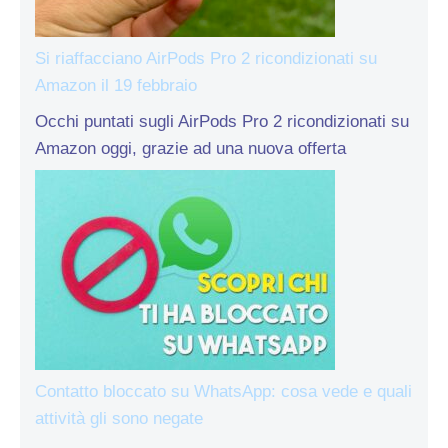
Si riaffacciano AirPods Pro 2 ricondizionati su
Amazon il 19 febbraio
Occhi puntati sugli AirPods Pro 2 ricondizionati su
Amazon oggi, grazie ad una nuova offerta
Contatto bloccato su WhatsApp: cosa vede e quali
attività gli sono negate