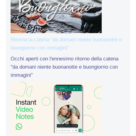
Ritorna la catena “da domani niente buonanotte e
buongiorno con immagini”
Occhi aperti con l'ennesimo ritorno della catena
"da domani niente buonanotte e buongiorno con
immagini"