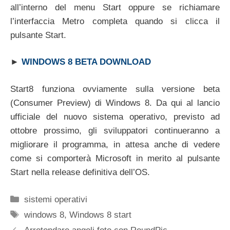
all’interno del menu Start oppure se richiamare
l’interfaccia Metro completa quando si clicca il
pulsante Start.
►
WINDOWS 8 BETA DOWNLOAD
Start8 funziona ovviamente sulla versione beta
(Consumer Preview) di Windows 8. Da qui al lancio
ufficiale del nuovo sistema operativo, previsto ad
ottobre prossimo, gli sviluppatori continueranno a
migliorare il programma, in attesa anche di vedere
come si comporterà Microsoft in merito al pulsante
Start nella release definitiva dell’OS.
Categorie
sistemi operativi
Tag
windows 8
,
Windows 8 start