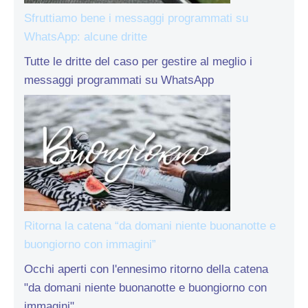
Sfruttiamo bene i messaggi programmati su
WhatsApp: alcune dritte
Tutte le dritte del caso per gestire al meglio i
messaggi programmati su WhatsApp
Ritorna la catena “da domani niente buonanotte e
buongiorno con immagini”
Occhi aperti con l'ennesimo ritorno della catena
"da domani niente buonanotte e buongiorno con
immagini"