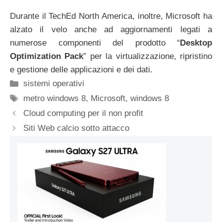
Durante il TechEd North America, inoltre, Microsoft ha
alzato il velo anche ad aggiornamenti legati a
numerose componenti del prodotto “
Desktop
Optimization Pack
” per la virtualizzazione, ripristino
e gestione delle applicazioni e dei dati.
Categorie
sistemi operativi
Tag
metro windows 8
,
Microsoft
,
windows 8
Cloud computing per il non profit
Siti Web calcio sotto attacco