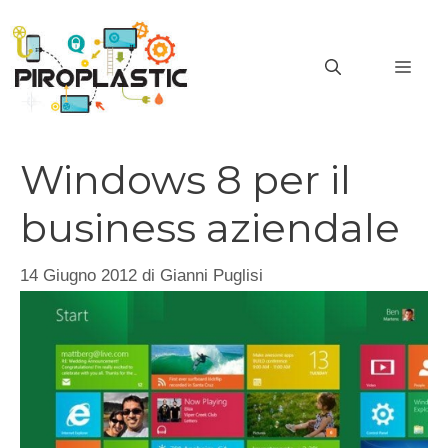
Vai
al
MEN
contenuto
Windows 8 per il
business aziendale
14 Giugno 2012
di
Gianni Puglisi