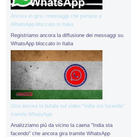
Ancora in giro i messaggi che portano a
WhatsApp bloccato in Italia
Registriamo ancora la diffusione dei messaggi su
WhatsApp bloccato in Italia
Gira ancora la bufala sul video “India sta facendo”
tramite WhatsApp
Analizziamo più da vicino la caena "India sta
facendo" che ancora gira tramite WhatsApp