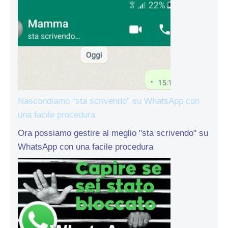
Nascondiamo “sta scrivendo” su WhatsApp con
una facile procedura
Ora possiamo gestire al meglio "sta scrivendo" su
WhatsApp con una facile procedura