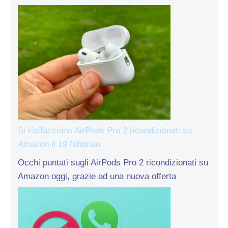
Si riaffacciano AirPods Pro 2 ricondizionati su
Amazon il 19 febbraio
Occhi puntati sugli AirPods Pro 2 ricondizionati su
Amazon oggi, grazie ad una nuova offerta