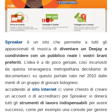
Spreaker
è un sito che permette a tutti gli
appassionati di musica di
diventare un Deejay e
condividere con un pubblico reale i vostri brani
preferiti
. L’idea è a dir poco geniale, così incuriositi
da questa stravaganza metropolitana decidiamo di
documentarci su questo portale nato nel 2010 dalle
menti di un gruppo di giovani bolognesi.
accedendo al
sito internet
ci viene chiesto di creare
un account o di accreditarci poi Spreaker vi donerà
tutti gli
strumenti di lavoro indispensabili
per avere
successo, come per esempio una console per gestire