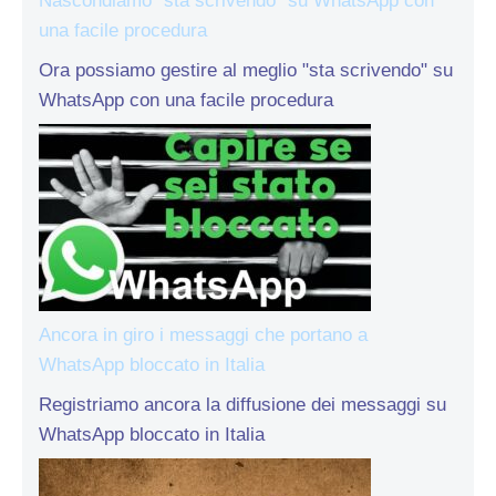
Nascondiamo “sta scrivendo” su WhatsApp con
una facile procedura
Ora possiamo gestire al meglio "sta scrivendo" su
WhatsApp con una facile procedura
Ancora in giro i messaggi che portano a
WhatsApp bloccato in Italia
Registriamo ancora la diffusione dei messaggi su
WhatsApp bloccato in Italia