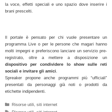
la voce, effetti speciali e uno spazio dove inserire i
brani prescelti.
Il portale è pensato per chi vuole presentare un
programma Live o per le persone che magari hanno
molti impegni e preferiscono lanciare un servizio pre-
registrato, oltre a mettere a disposizione un
dispositivo per condividere lo show sulle reti
sociali e invitare gli amici
.
Spreaker propone anche programmi più “ufficiali”
presentati da personaggi già noti o prodotti da
etichette indipendenti.
Categorie
Risorse utili
,
siti internet
Tag