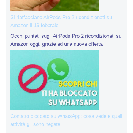
Si riaffacciano AirPods Pro 2 ricondizionati su
Amazon il 19 febbraio
Occhi puntati sugli AirPods Pro 2 ricondizionati su
Amazon oggi, grazie ad una nuova offerta
Contatto bloccato su WhatsApp: cosa vede e quali
attività gli sono negate