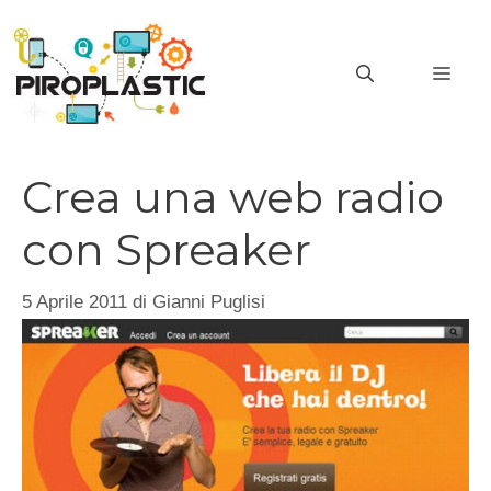
Vai
al
MEN
contenuto
Crea una web radio
con Spreaker
5 Aprile 2011
di
Gianni Puglisi