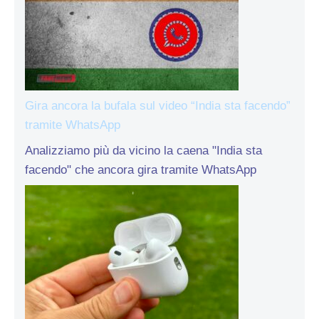
Gira ancora la bufala sul video “India sta facendo”
tramite WhatsApp
Analizziamo più da vicino la caena "India sta
facendo" che ancora gira tramite WhatsApp