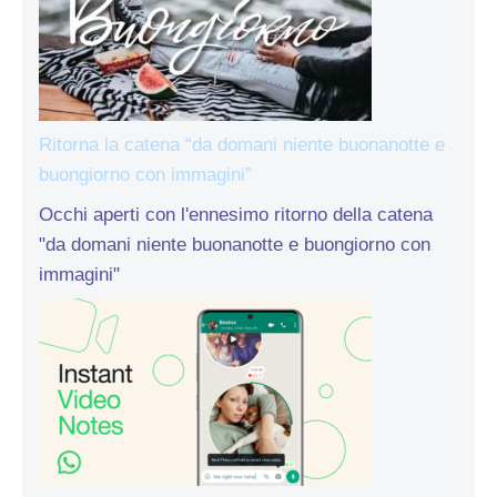
Ritorna la catena “da domani niente buonanotte e
buongiorno con immagini”
Occhi aperti con l'ennesimo ritorno della catena
"da domani niente buonanotte e buongiorno con
immagini"