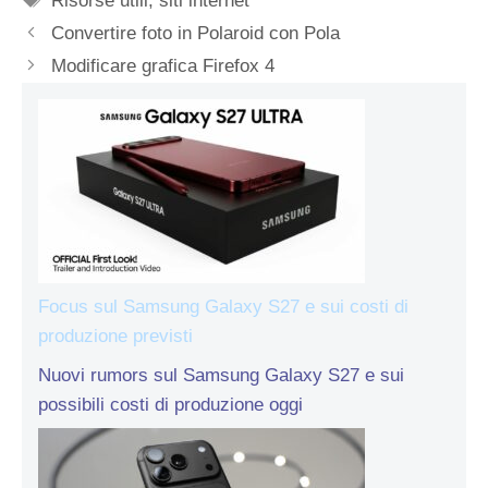
Risorse utili
,
siti internet
Convertire foto in Polaroid con Pola
Modificare grafica Firefox 4
Focus sul Samsung Galaxy S27 e sui costi di
produzione previsti
Nuovi rumors sul Samsung Galaxy S27 e sui
possibili costi di produzione oggi