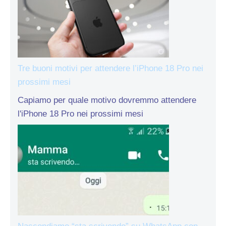
Tre buoni motivi per attendere l’iPhone 18 Pro nei
prossimi mesi
Capiamo per quale motivo dovremmo attendere
l'iPhone 18 Pro nei prossimi mesi