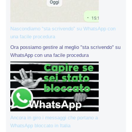
Nascondiamo “sta scrivendo” su WhatsApp con
una facile procedura
Ora possiamo gestire al meglio "sta scrivendo" su
WhatsApp con una facile procedura
Ancora in giro i messaggi che portano a
WhatsApp bloccato in Italia