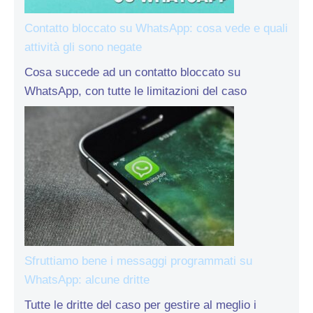
Contatto bloccato su WhatsApp: cosa vede e quali
attività gli sono negate
Cosa succede ad un contatto bloccato su
WhatsApp, con tutte le limitazioni del caso
Sfruttiamo bene i messaggi programmati su
WhatsApp: alcune dritte
Tutte le dritte del caso per gestire al meglio i