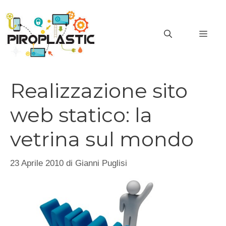
Vai
al
MEN
contenuto
Realizzazione sito
web statico: la
vetrina sul mondo
23 Aprile 2010
di
Gianni Puglisi