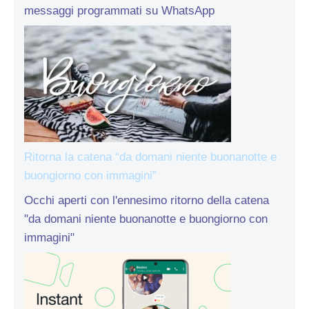
messaggi programmati su WhatsApp
Ritorna la catena “da domani niente buonanotte e
buongiorno con immagini”
Occhi aperti con l'ennesimo ritorno della catena
"da domani niente buonanotte e buongiorno con
immagini"