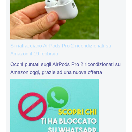
Si riaffacciano AirPods Pro 2 ricondizionati su
Amazon il 19 febbraio
Occhi puntati sugli AirPods Pro 2 ricondizionati su
Amazon oggi, grazie ad una nuova offerta