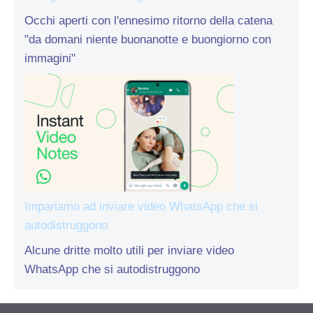
Occhi aperti con l'ennesimo ritorno della catena
"da domani niente buonanotte e buongiorno con
immagini"
Impariamo ad inviare video WhatsApp che si
autodistruggono
Alcune dritte molto utili per inviare video
WhatsApp che si autodistruggono