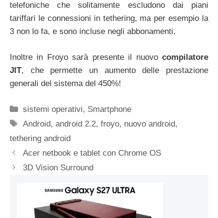
telefoniche che solitamente escludono dai piani
tariffari le connessioni in tethering, ma per esempio la
3 non lo fa, e sono incluse negli abbonamenti.
Inoltre in Froyo sarà presente il nuovo
compilatore
JIT
, che permette un aumento delle prestazione
generali del sistema del 450%!
Categorie
sistemi operativi
,
Smartphone
Tag
Android
,
android 2.2
,
froyo
,
nuovo android
,
tethering android
Acer netbook e tablet con Chrome OS
3D Vision Surround