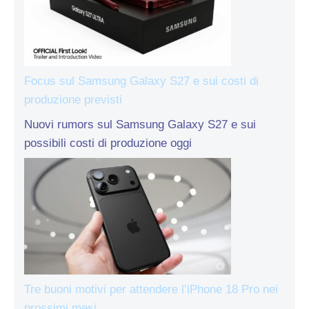
Focus sul Samsung Galaxy S27 e sui costi di
produzione previsti
Nuovi rumors sul Samsung Galaxy S27 e sui
possibili costi di produzione oggi
Tre buoni motivi per attendere l’iPhone 18 Pro nei
prossimi mesi