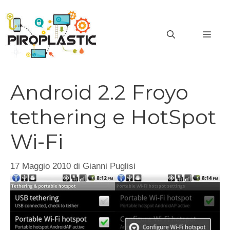
Vai
al
MEN
contenuto
Android 2.2 Froyo
tethering e HotSpot
Wi-Fi
17 Maggio 2010
di
Gianni Puglisi