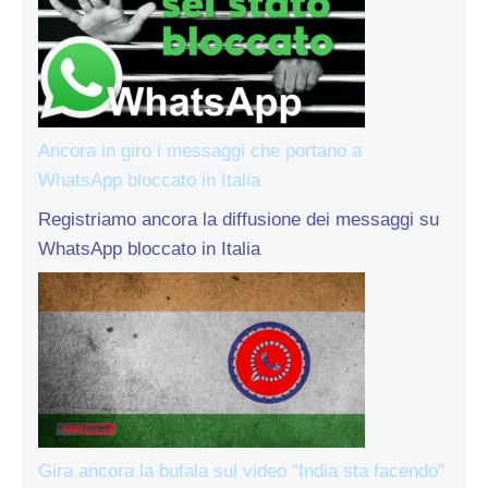
Ancora in giro i messaggi che portano a
WhatsApp bloccato in Italia
Registriamo ancora la diffusione dei messaggi su
WhatsApp bloccato in Italia
Gira ancora la bufala sul video “India sta facendo”