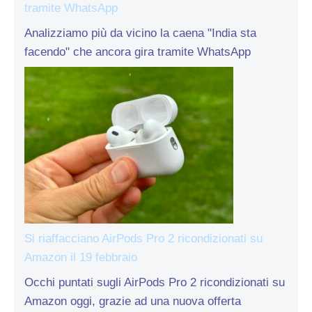
tramite WhatsApp
Analizziamo più da vicino la caena "India sta
facendo" che ancora gira tramite WhatsApp
Si riaffacciano AirPods Pro 2 ricondizionati su
Amazon il 19 febbraio
Occhi puntati sugli AirPods Pro 2 ricondizionati su
Amazon oggi, grazie ad una nuova offerta