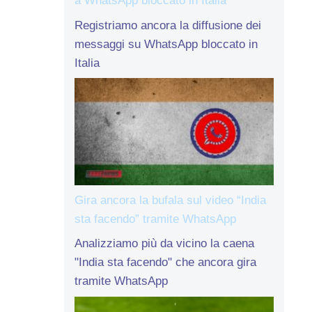
a WhatsApp bloccato in Italia
Registriamo ancora la diffusione dei
messaggi su WhatsApp bloccato in
Italia
Gira ancora la bufala sul video “India
sta facendo” tramite WhatsApp
Analizziamo più da vicino la caena
"India sta facendo" che ancora gira
tramite WhatsApp