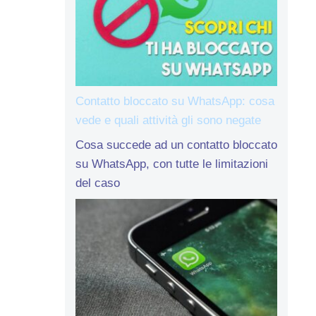
Contatto bloccato su WhatsApp: cosa
vede e quali attività gli sono negate
Cosa succede ad un contatto bloccato
su WhatsApp, con tutte le limitazioni
del caso