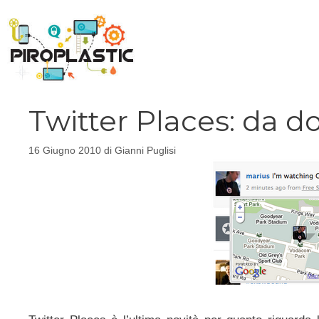
Vai
al
contenuto
Twitter Places: da d
16 Giugno 2010
di
Gianni Puglisi