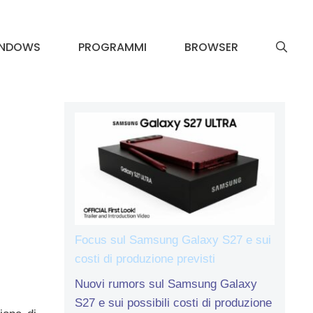
INDOWS
PROGRAMMI
BROWSER
Focus sul Samsung Galaxy S27 e sui
costi di produzione previsti
Nuovi rumors sul Samsung Galaxy
S27 e sui possibili costi di produzione