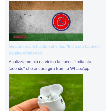
Gira ancora la bufala sul video “India sta facendo”
tramite WhatsApp
Analizziamo più da vicino la caena "India sta
facendo" che ancora gira tramite WhatsApp