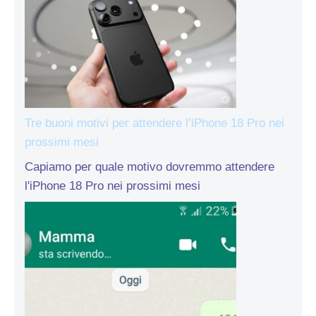
Tre buoni motivi per attendere l’iPhone 18 Pro nei
prossimi mesi
Capiamo per quale motivo dovremmo attendere
l'iPhone 18 Pro nei prossimi mesi