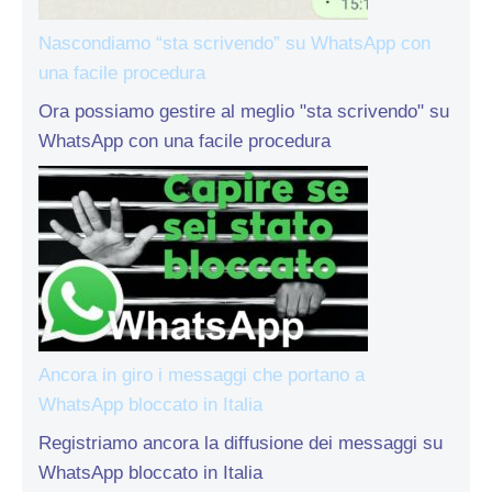
Nascondiamo “sta scrivendo” su WhatsApp con
una facile procedura
Ora possiamo gestire al meglio "sta scrivendo" su
WhatsApp con una facile procedura
Ancora in giro i messaggi che portano a
WhatsApp bloccato in Italia
Registriamo ancora la diffusione dei messaggi su
WhatsApp bloccato in Italia