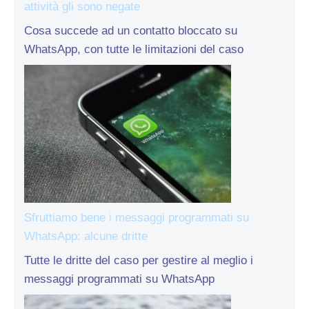
attività gli sono negate
Cosa succede ad un contatto bloccato su
WhatsApp, con tutte le limitazioni del caso
Sfruttiamo bene i messaggi programmati su
WhatsApp: alcune dritte
Tutte le dritte del caso per gestire al meglio i
messaggi programmati su WhatsApp