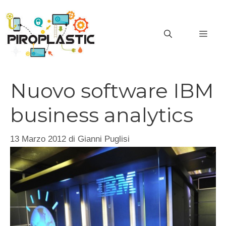
Vai
al
MEN
contenuto
Nuovo software IBM
business analytics
13 Marzo 2012
di
Gianni Puglisi