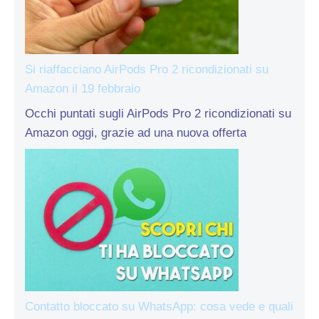
Si riaffacciano AirPods Pro 2 ricondizionati su
Amazon il 19 febbraio
Occhi puntati sugli AirPods Pro 2 ricondizionati su
Amazon oggi, grazie ad una nuova offerta
Contatto bloccato su WhatsApp: cosa vede e quali