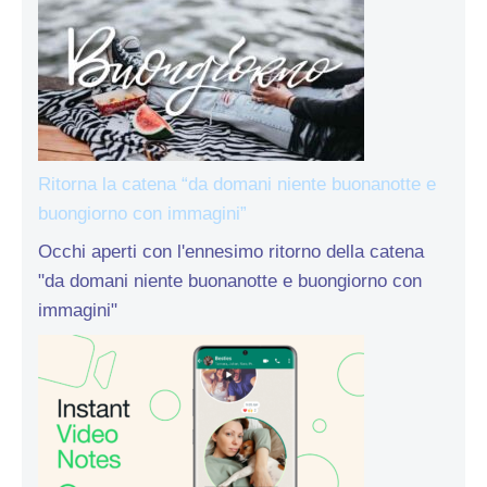
Ritorna la catena “da domani niente buonanotte e
buongiorno con immagini”
Occhi aperti con l'ennesimo ritorno della catena
"da domani niente buonanotte e buongiorno con
immagini"