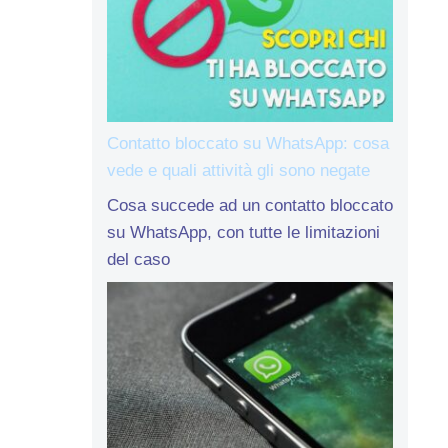
Contatto bloccato su WhatsApp: cosa
vede e quali attività gli sono negate
Cosa succede ad un contatto bloccato
su WhatsApp, con tutte le limitazioni
del caso