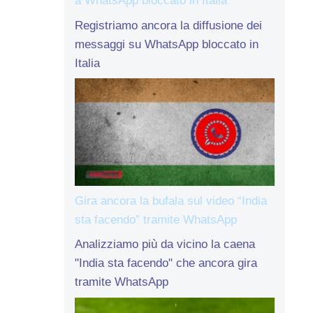
a WhatsApp bloccato in Italia
Registriamo ancora la diffusione dei
messaggi su WhatsApp bloccato in
Italia
Gira ancora la bufala sul video “India
sta facendo” tramite WhatsApp
Analizziamo più da vicino la caena
"India sta facendo" che ancora gira
tramite WhatsApp