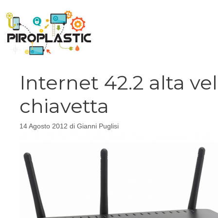
Vai
al
contenuto
Internet 42.2 alta 
chiavetta
14 Agosto 2012
di
Gianni Puglisi