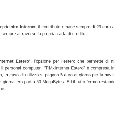
roprio
sito Internet
, il contributo rimane sempre di 29 euro 
sempre attraverso la propria carta di credito.
nternet Estero
“, l’opzione per l’estero che permette di n
 o il personal computer. “TIMxInternet Estero” è compresa in
io, in caso di utilizzo si pagano 5 euro al giorno per la nav
o giornaliero pari a 50 MegaBytes. Ed il tutto fermo restand
ne.