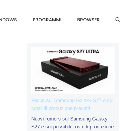
INDOWS
PROGRAMMI
BROWSER
Focus sul Samsung Galaxy S27 e sui
costi di produzione previsti
Nuovi rumors sul Samsung Galaxy
S27 e sui possibili costi di produzione