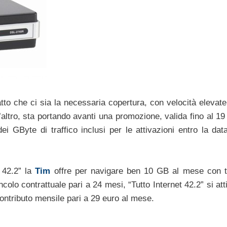
to che ci sia la necessaria copertura, con velocità elevate,
’altro, sta portando avanti una promozione, valida fino al 1
i GByte di traffico inclusi per le attivazioni entro la dat
t 42.2” la
Tim
offre per navigare ben 10 GB al mese con t
olo contrattuale pari a 24 mesi, “Tutto Internet 42.2” si att
 contributo mensile pari a 29 euro al mese.