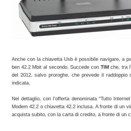
Anche con la chiavetta Usb è possibile navigare, a pat
ben 42.2 Mbit al secondo. Succede con
TIM
che, tra l
del 2012, salvo proroghe, che prevede il raddoppio de
indicata.
Nel dettaglio, con l’offerta denominata “Tutto Interne
Modem 42.2 o chiavetta 42.2 inclusa. A fronte di un vinc
acquista subito, con la carta di credito, a fronte di un