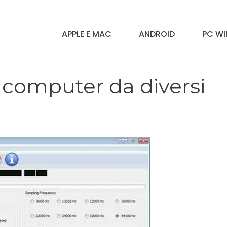
APPLE E MAC
ANDROID
PC W
 computer da diversi