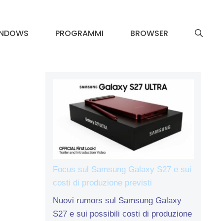
INDOWS
PROGRAMMI
BROWSER
Focus sul Samsung Galaxy S27 e sui
costi di produzione previsti
Nuovi rumors sul Samsung Galaxy
S27 e sui possibili costi di produzione