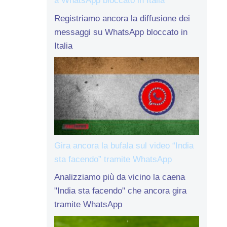
a WhatsApp bloccato in Italia
Registriamo ancora la diffusione dei
messaggi su WhatsApp bloccato in
Italia
Gira ancora la bufala sul video “India
sta facendo” tramite WhatsApp
Analizziamo più da vicino la caena
"India sta facendo" che ancora gira
tramite WhatsApp