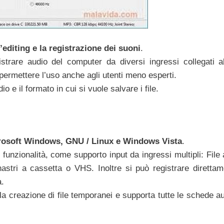
l’editing e la registrazione dei suoni
.
trare audio del computer da diversi ingressi collegati al
ermettere l’uso anche agli utenti meno esperti.
o e il formato in cui si vuole salvare i file.
crosoft Windows, GNU / Linux e Windows Vista
.
funzionalità, come supporto input da ingressi multipli: File 
nastri a cassetta o VHS. Inoltre si può registrare direttam
.
 la creazione di file temporanei e supporta tutte le schede a