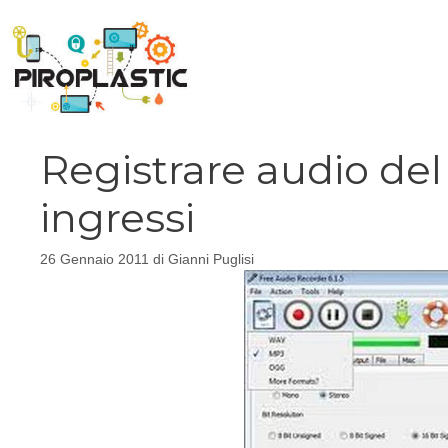
Vai
al
contenuto
Registrare audio del
ingressi
26 Gennaio 2011
di
Gianni Puglisi