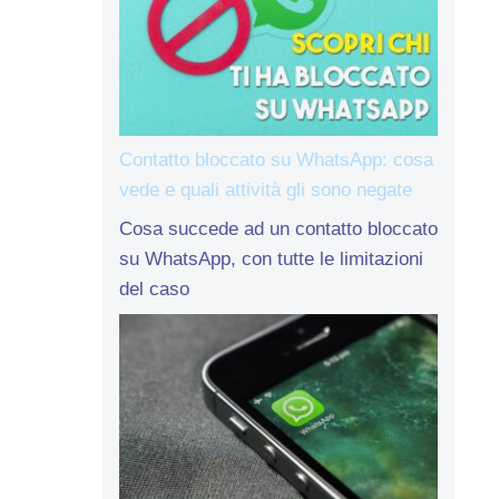
Contatto bloccato su WhatsApp: cosa
vede e quali attività gli sono negate
Cosa succede ad un contatto bloccato
su WhatsApp, con tutte le limitazioni
del caso