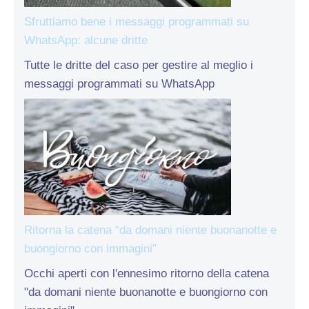
Sfruttiamo bene i messaggi programmati su
WhatsApp: alcune dritte
Tutte le dritte del caso per gestire al meglio i
messaggi programmati su WhatsApp
Ritorna la catena “da domani niente buonanotte e
buongiorno con immagini”
Occhi aperti con l'ennesimo ritorno della catena
"da domani niente buonanotte e buongiorno con