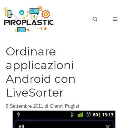
Vai
al
MEN
contenuto
Ordinare
applicazioni
Android con
LiveSorter
8 Settembre 2011
di
Gianni Puglisi