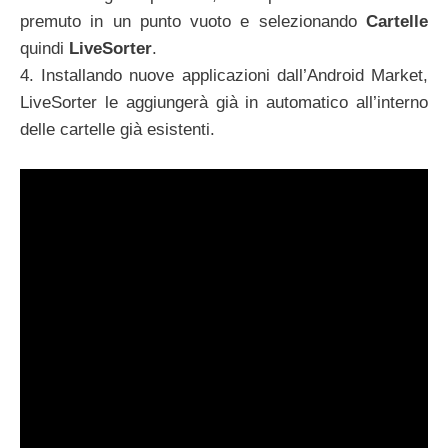
premuto in un punto vuoto e selezionando
Cartelle
quindi
LiveSorter
.
4. Installando nuove applicazioni dall’Android Market,
LiveSorter le aggiungerà già in automatico all’interno
delle cartelle già esistenti.