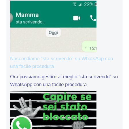
Nascondiamo “sta scrivendo” su WhatsApp con
una facile procedura
Ora possiamo gestire al meglio "sta scrivendo" su
WhatsApp con una facile procedura