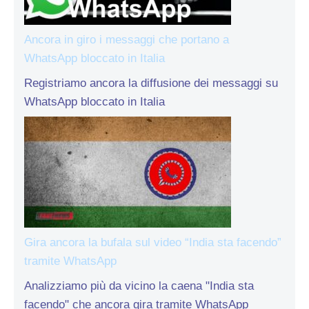
Ancora in giro i messaggi che portano a
WhatsApp bloccato in Italia
Registriamo ancora la diffusione dei messaggi su
WhatsApp bloccato in Italia
Gira ancora la bufala sul video “India sta facendo”
tramite WhatsApp
Analizziamo più da vicino la caena "India sta
facendo" che ancora gira tramite WhatsApp