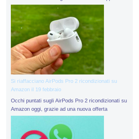
Si riaffacciano AirPods Pro 2 ricondizionati su
Amazon il 19 febbraio
Occhi puntati sugli AirPods Pro 2 ricondizionati su
Amazon oggi, grazie ad una nuova offerta