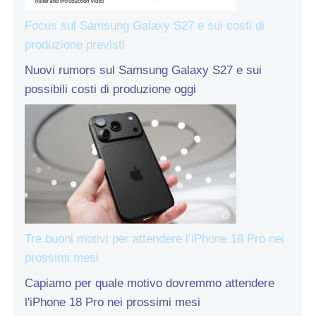
Focus sul Samsung Galaxy S27 e sui costi di
produzione previsti
Nuovi rumors sul Samsung Galaxy S27 e sui
possibili costi di produzione oggi
Tre buoni motivi per attendere l’iPhone 18 Pro nei
prossimi mesi
Capiamo per quale motivo dovremmo attendere
l'iPhone 18 Pro nei prossimi mesi