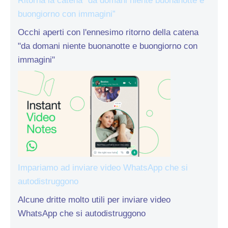
Ritorna la catena “da domani niente buonanotte e
buongiorno con immagini”
Occhi aperti con l'ennesimo ritorno della catena
"da domani niente buonanotte e buongiorno con
immagini"
Impariamo ad inviare video WhatsApp che si
autodistruggono
Alcune dritte molto utili per inviare video
WhatsApp che si autodistruggono