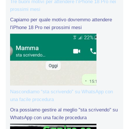
Tre buoni motivi per attendere l’iPhone 18 Pro nei
prossimi mesi
Capiamo per quale motivo dovremmo attendere
l'iPhone 18 Pro nei prossimi mesi
Nascondiamo “sta scrivendo” su WhatsApp con
una facile procedura
Ora possiamo gestire al meglio "sta scrivendo" su
WhatsApp con una facile procedura