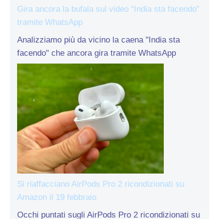
Gira ancora la bufala sul video “India sta facendo”
tramite WhatsApp
Analizziamo più da vicino la caena "India sta
facendo" che ancora gira tramite WhatsApp
Si riaffacciano AirPods Pro 2 ricondizionati su
Amazon il 19 febbraio
Occhi puntati sugli AirPods Pro 2 ricondizionati su