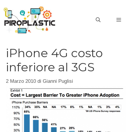
Vai
al
MEN
contenuto
iPhone 4G costo
inferiore al 3GS
2 Marzo 2010
di
Gianni Puglisi